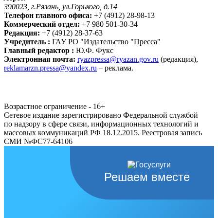
390023, г.Рязань, ул.Горького, д.14
Телефон главного офиса:
+7 (4912) 28-98-13
Коммерческий отдел:
+7 980 501-30-34
Редакция:
+7 (4912) 28-37-63
Учредитель :
ГАУ РО "Издательство "Пресса"
Главный редактор :
Ю.Ф. Фукс
Электронная почта:
ryazpressa@ryazan.gov.ru
(редакция),
reklamarzn.pressa@yandex.ru
– реклама.
Возрастное ограничение - 16+
Сетевое издание зарегистрировано Федеральной службой
по надзору в сфере связи, информационных технологий и
массовых коммуникаций РФ 18.12.2015. Реестровая запись
СМИ №ФС77-64106
Решаем вместе