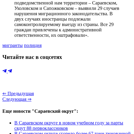
подведомственной нам территории – Сараевском,
Ухоловском и Сапожковском – выявили 29 случаев
нарушения миграционного законодательства. В
двух случаях иностранцы подлежали
самоконтролируемому выезду из страны. Все 29
граждан привлечены к административной
ответственности, их оштрафовали».
мигранты
полиция
Читайте нас в соцсетях
⇐ Предыдущая
Следующая ⇒
Еще новости "Сараевский округ":
В Сараевском округе в новом учебном году за парты
сядут 88 первоклассников
В Сараевском округе сгорело более 67 тонн тюкованной