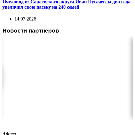
Пчеловод из Сараевского округа Иван Пугачев за два года
увеличил свою пасеку на 240 семей
14.07.2026
Новости партнеров
Адрес: