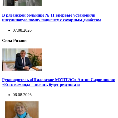
В рязанской больнице № 11 впервые установили
инсулиновую помпу пациенту с сахарным диабетом
07.08.2026
Сила Рязани
Руководитель «Шиловское МУПТЭС» Антон Садовников:
«Есть команда – значит, будет результат»
06.08.2026