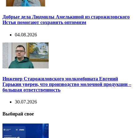
Добрые дела Людмилы Амелькиной из старожиловского
Истья помогают сохранять оптимизм
04.08.2026
Инженер Старожиловского молкомбината Евгений
Гарькин уверен, что производство молочной продукции –
большая ответственность
30.07.2026
Выбирай свое