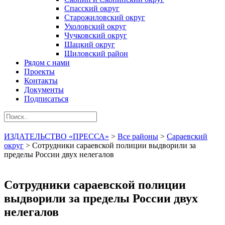
Спасский округ
Старожиловский округ
Ухоловский округ
Чучковский округ
Шацкий округ
Шиловский район
Рядом с нами
Проекты
Контакты
Документы
Подписаться
ИЗДАТЕЛЬСТВО «ПРЕССА»
>
Все районы
>
Сараевский
округ
>
Сотрудники сараевской полиции выдворили за
пределы России двух нелегалов
Сотрудники сараевской полиции
выдворили за пределы России двух
нелегалов