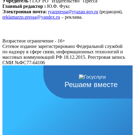
Учредитель :
ГАУ РО "Издательство "Пресса"
Главный редактор :
Ю.Ф. Фукс
Электронная почта:
ryazpressa@ryazan.gov.ru
(редакция),
reklamarzn.pressa@yandex.ru
– реклама.
Возрастное ограничение - 16+
Сетевое издание зарегистрировано Федеральной службой
по надзору в сфере связи, информационных технологий и
массовых коммуникаций РФ 18.12.2015. Реестровая запись
СМИ №ФС77-64106
Решаем вместе