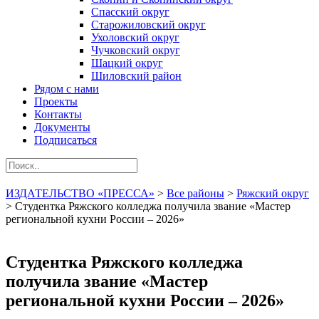
Спасский округ
Старожиловский округ
Ухоловский округ
Чучковский округ
Шацкий округ
Шиловский район
Рядом с нами
Проекты
Контакты
Документы
Подписаться
ИЗДАТЕЛЬСТВО «ПРЕССА»
>
Все районы
>
Ряжский округ
>
Студентка Ряжского колледжа получила звание «Мастер
региональной кухни России – 2026»
Студентка Ряжского колледжа
получила звание «Мастер
региональной кухни России – 2026»