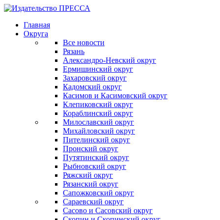
Главная
Округа
Все новости
Рязань
Александро-Невский округ
Ермишинский округ
Захаровский округ
Кадомский округ
Касимов и Касимовский округ
Клепиковский округ
Кораблинский округ
Милославский округ
Михайловский округ
Пителинский округ
Пронский округ
Путятинский округ
Рыбновский округ
Ряжский округ
Рязанский округ
Сапожковский округ
Сараевский округ
Сасово и Сасовский округ
Скопин и Скопинский округ