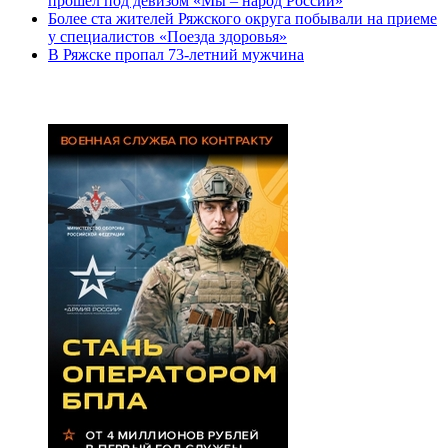
прошел под девизом «Мы – народ России»
Более ста жителей Ряжского округа побывали на приеме
у специалистов «Поезда здоровья»
В Ряжске пропал 73-летний мужчина