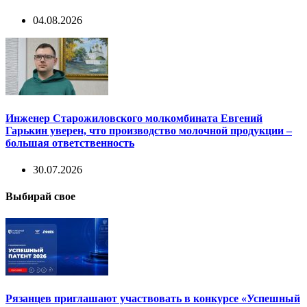
04.08.2026
Инженер Старожиловского молкомбината Евгений
Гарькин уверен, что производство молочной продукции –
большая ответственность
30.07.2026
Выбирай свое
Рязанцев приглашают участвовать в конкурсе «Успешный