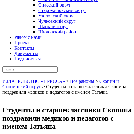
Спасский округ
Старожиловский округ
Ухоловский округ
Чучковский округ
Шацкий округ
Шиловский район
Рядом с нами
Проекты
Контакты
Документы
Подписаться
ИЗДАТЕЛЬСТВО «ПРЕССА»
>
Все районы
>
Скопин и
Скопинский округ
>
Студенты и старшеклассники Скопина
поздравили медиков и педагогов с именем Татьяна
Студенты и старшеклассники Скопина
поздравили медиков и педагогов с
именем Татьяна