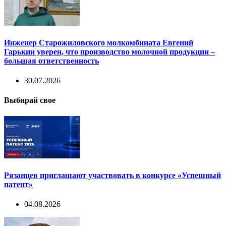
Инженер Старожиловского молкомбината Евгений
Гарькин уверен, что производство молочной продукции –
большая ответственность
30.07.2026
Выбирай свое
Рязанцев приглашают участвовать в конкурсе «Успешный
патент»
04.08.2026