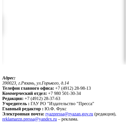
Адрес:
390023, г.Рязань, ул.Горького, д.14
Телефон главного офиса:
+7 (4912) 28-98-13
Коммерческий отдел:
+7 980 501-30-34
Редакция:
+7 (4912) 28-37-63
Учредитель :
ГАУ РО "Издательство "Пресса"
Главный редактор :
Ю.Ф. Фукс
Электронная почта:
ryazpressa@ryazan.gov.ru
(редакция),
reklamarzn.pressa@yandex.ru
– реклама.