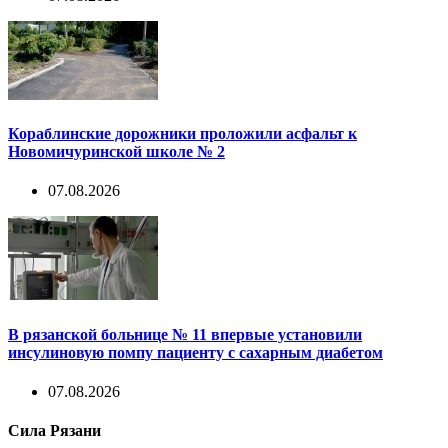
Кораблинские дорожники проложили асфальт к
Новомичуринской школе № 2
07.08.2026
В рязанской больнице № 11 впервые установили
инсулиновую помпу пациенту с сахарным диабетом
07.08.2026
Сила Рязани