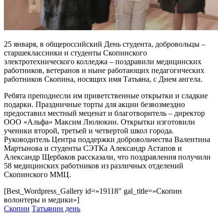
25 января, в общероссийский День студента, добровольцы –
старшеклассники и студенты Скопинского
электротехнического колледжа – поздравили медицинских
работников, ветеранов и ныне работающих педагогических
работников Скопина, носящих имя Татьяна, с Днем ангела.
Ребята преподнесли им приветственные открытки и сладкие
подарки. Праздничные торты для акции безвозмездно
предоставил местный меценат и благотворитель – директор
ООО «Альфа» Максим Люлюкин. Открытки изготовили
ученики второй, третьей и четвертой школ города.
Руководитель Центра поддержки добровольчества Валентина
Мартынова и студенты СЭТКа Александр Астапов и
Александр Щербаков рассказали, что поздравления получили
58 медицинских работников из различных отделений
Скопинского ММЦ.
[Best_Wordpress_Gallery id=»19118″ gal_title=»Скопин
волонтеры и медики»]
Скопин
Татьянин день