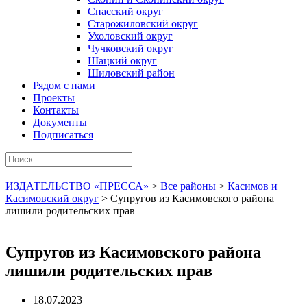
Спасский округ
Старожиловский округ
Ухоловский округ
Чучковский округ
Шацкий округ
Шиловский район
Рядом с нами
Проекты
Контакты
Документы
Подписаться
ИЗДАТЕЛЬСТВО «ПРЕССА»
>
Все районы
>
Касимов и
Касимовский округ
>
Супругов из Касимовского района
лишили родительских прав
Супругов из Касимовского района
лишили родительских прав
18.07.2023