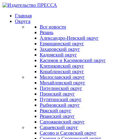
Главная
Округа
Все новости
Рязань
Александро-Невский округ
Ермишинский округ
Захаровский округ
Кадомский округ
Касимов и Касимовский округ
Клепиковский округ
Кораблинский округ
Милославский округ
Михайловский округ
Пителинский округ
Пронский округ
Путятинский округ
Рыбновский округ
Ряжский округ
Рязанский округ
Сапожковский округ
Сараевский округ
Сасово и Сасовский округ
Скопин и Скопинский округ