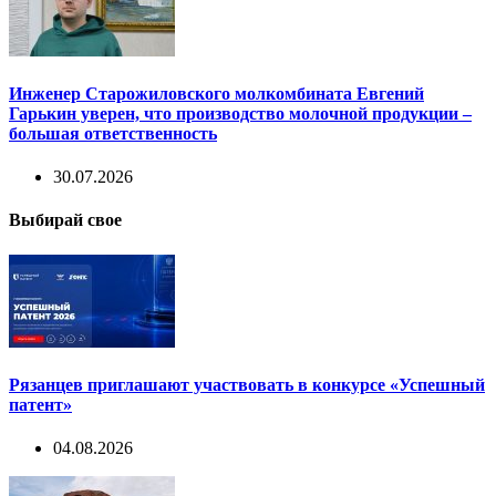
Инженер Старожиловского молкомбината Евгений
Гарькин уверен, что производство молочной продукции –
большая ответственность
30.07.2026
Выбирай свое
Рязанцев приглашают участвовать в конкурсе «Успешный
патент»
04.08.2026