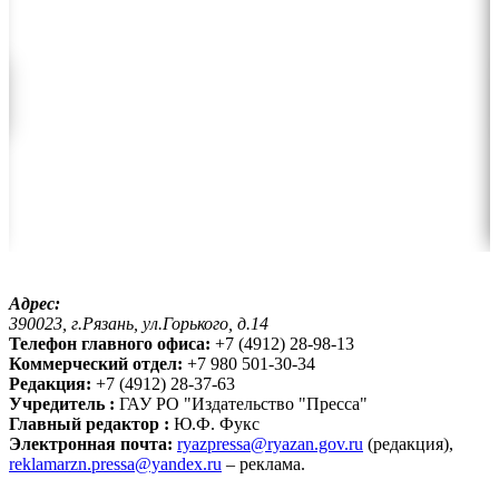
Адрес:
390023, г.Рязань, ул.Горького, д.14
Телефон главного офиса:
+7 (4912) 28-98-13
Коммерческий отдел:
+7 980 501-30-34
Редакция:
+7 (4912) 28-37-63
Учредитель :
ГАУ РО "Издательство "Пресса"
Главный редактор :
Ю.Ф. Фукс
Электронная почта:
ryazpressa@ryazan.gov.ru
(редакция),
reklamarzn.pressa@yandex.ru
– реклама.