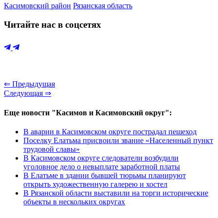
Касимовский район
Рязанская область
Читайте нас в соцсетях
⇐ Предыдущая
Следующая ⇒
Еще новости "Касимов и Касимовский округ":
В аварии в Касимовском округе пострадал пешеход
Поселку Елатьма присвоили звание «Населенный пункт
трудовой славы»
В Касимовском округе следователи возбудили
уголовное дело о невыплате заработной платы
В Елатьме в здании бывшей тюрьмы планируют
открыть художественную галерею и хостел
В Рязанской области выставили на торги исторические
объекты в нескольких округах