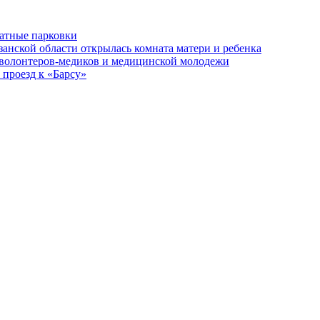
латные парковки
занской области открылась комната матери и ребенка
 волонтеров-медиков и медицинской молодежи
 проезд к «Барсу»