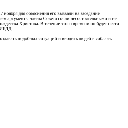
 27 ноября для объяснения его вызвали на заседание
лем аргументы члены Совета сочли несостоятельными и не
дества Христова. В течение этого времени он будет нести
ГИБДД.
создавать подобных ситуаций и вводить людей в соблазн.