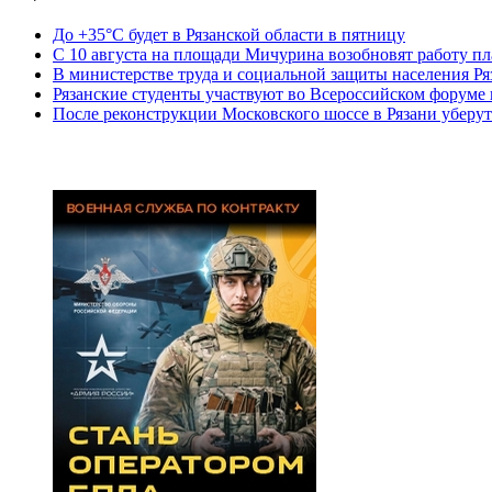
До +35°С будет в Рязанской области в пятницу
С 10 августа на площади Мичурина возобновят работу п
В министерстве труда и социальной защиты населения Ря
Рязанские студенты участвуют во Всероссийском форуме
После реконструкции Московского шоссе в Рязани уберут