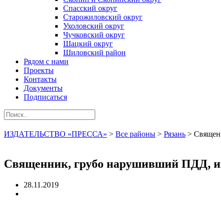
Спасский округ
Старожиловский округ
Ухоловский округ
Чучковский округ
Шацкий округ
Шиловский район
Рядом с нами
Проекты
Контакты
Документы
Подписаться
ИЗДАТЕЛЬСТВО «ПРЕССА»
>
Все районы
>
Рязань
>
Священ
Священник, грубо нарушивший ПДД, и
28.11.2019