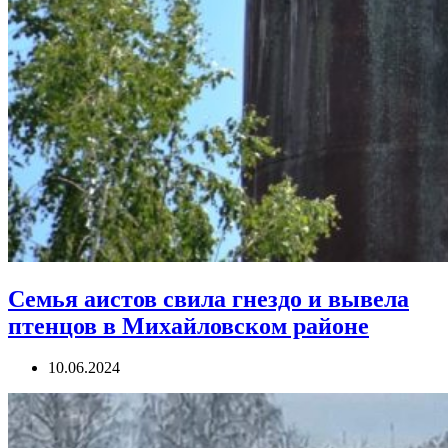
Семья аистов свила гнездо и вывела
птенцов в Михайловском районе
10.06.2024