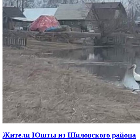
Жители Юшты из Шиловского района