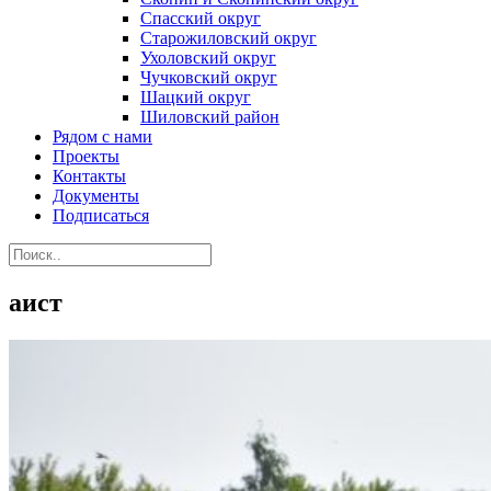
Спасский округ
Старожиловский округ
Ухоловский округ
Чучковский округ
Шацкий округ
Шиловский район
Рядом с нами
Проекты
Контакты
Документы
Подписаться
аист