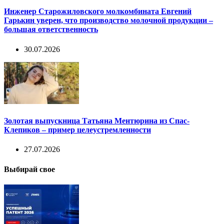
Инженер Старожиловского молкомбината Евгений
Гарькин уверен, что производство молочной продукции –
большая ответственность
30.07.2026
Золотая выпускница Татьяна Ментюрина из Спас-
Клепиков – пример целеустремленности
27.07.2026
Выбирай свое