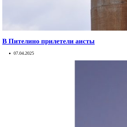
В Пителино прилетели аисты
07.04.2025