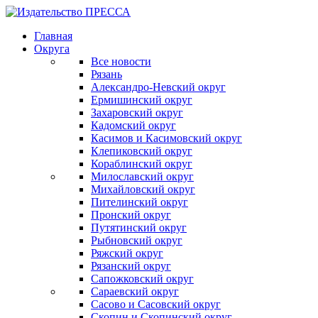
Главная
Округа
Все новости
Рязань
Александро-Невский округ
Ермишинский округ
Захаровский округ
Кадомский округ
Касимов и Касимовский округ
Клепиковский округ
Кораблинский округ
Милославский округ
Михайловский округ
Пителинский округ
Пронский округ
Путятинский округ
Рыбновский округ
Ряжский округ
Рязанский округ
Сапожковский округ
Сараевский округ
Сасово и Сасовский округ
Скопин и Скопинский округ