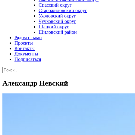
Спасский округ
Старожиловский округ
Ухоловский округ
Чучковский округ
Шацкий округ
Шиловский район
Рядом с нами
Проекты
Контакты
Документы
Подписаться
Александр Невский