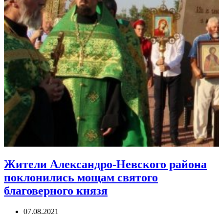
Жители Александро-Невского района
поклонились мощам святого
благоверного князя
07.08.2021