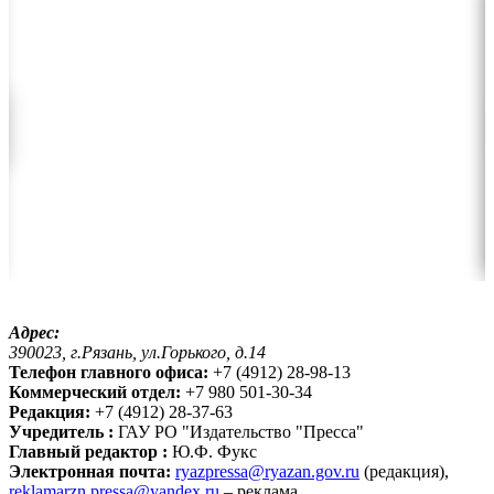
Адрес:
390023, г.Рязань, ул.Горького, д.14
Телефон главного офиса:
+7 (4912) 28-98-13
Коммерческий отдел:
+7 980 501-30-34
Редакция:
+7 (4912) 28-37-63
Учредитель :
ГАУ РО "Издательство "Пресса"
Главный редактор :
Ю.Ф. Фукс
Электронная почта:
ryazpressa@ryazan.gov.ru
(редакция),
reklamarzn.pressa@yandex.ru
– реклама.