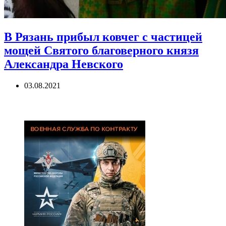
В Рязань прибыл ковчег с частицей
мощей Святого благоверного князя
Александра Невского
03.08.2021