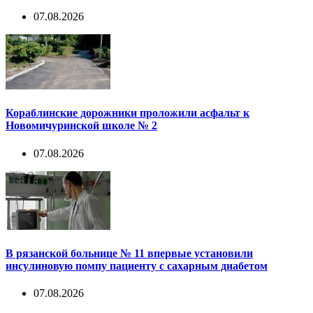
07.08.2026
Кораблинские дорожники проложили асфальт к
Новомичуринской школе № 2
07.08.2026
В рязанской больнице № 11 впервые установили
инсулиновую помпу пациенту с сахарным диабетом
07.08.2026