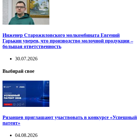
Инженер Старожиловского молкомбината Евгений
Гарькин уверен, что производство молочной продукции –
большая ответственность
30.07.2026
Выбирай свое
Рязанцев приглашают участвовать в конкурсе «Успешный
патент»
04.08.2026