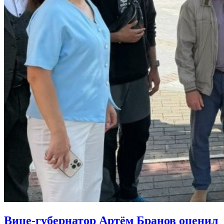
Вице-губернатор Артём Бранов оценил