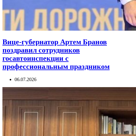
Вице-губернатор Артем Бранов
поздравил сотрудников
госавтоинспекции с
профессиональным праздником
06.07.2026