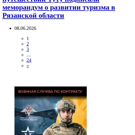
меморандум о развитии туризма в
Рязанской области
08.06.2026
1
2
3
…
24
»