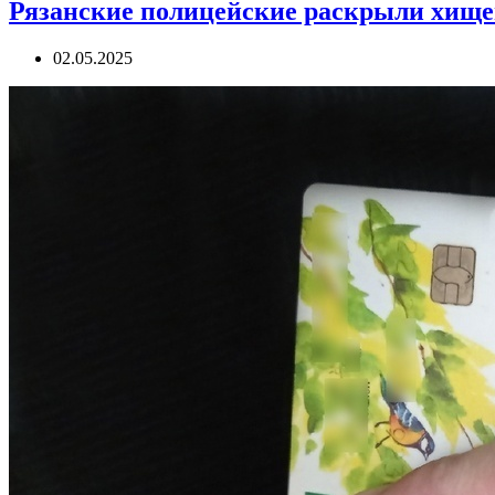
Рязанские полицейские раскрыли хище
02.05.2025