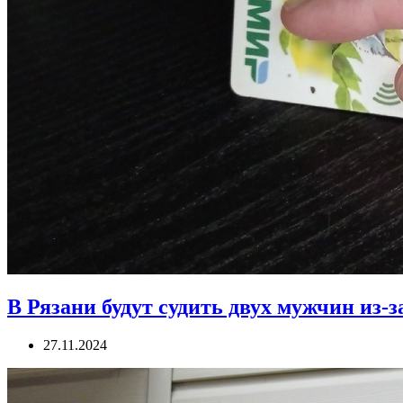
В Рязани будут судить двух мужчин из-
27.11.2024