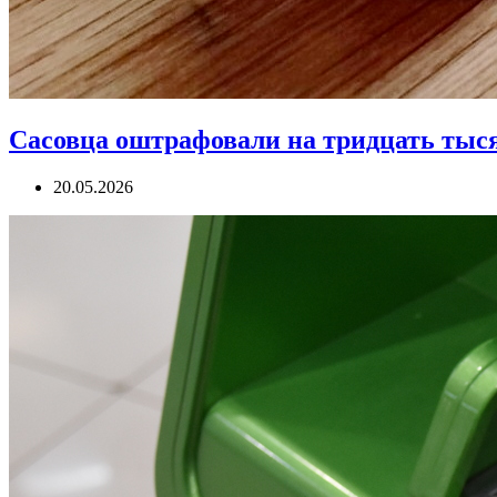
Сасовца оштрафовали на тридцать тыся
20.05.2026