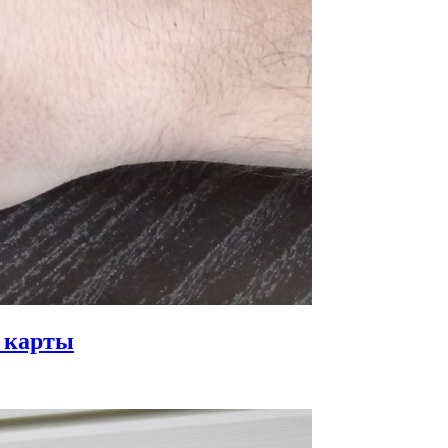
й карты