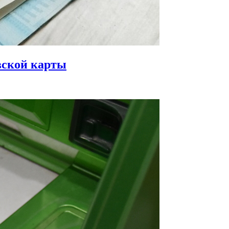
вской карты