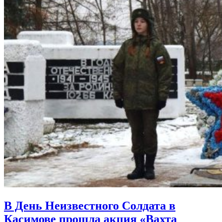
В День Неизвестного Солдата в
Касимове прошла акция «Вахта