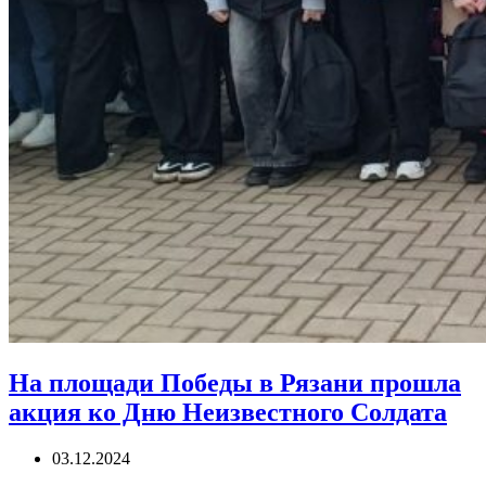
На площади Победы в Рязани прошла
акция ко Дню Неизвестного Солдата
03.12.2024