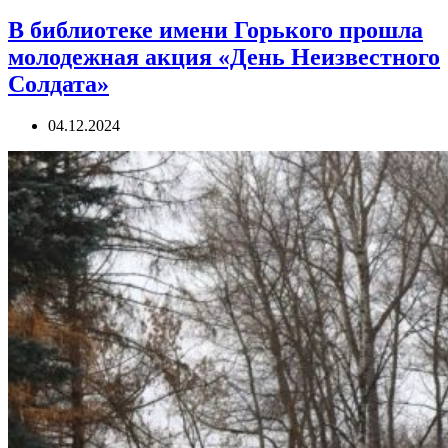
В библиотеке имени Горького прошла
молодежная акция «День Неизвестного
Солдата»
04.12.2024