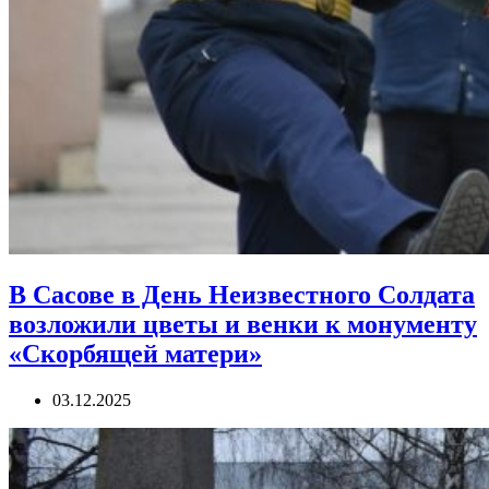
В Сасове в День Неизвестного Солдата
возложили цветы и венки к монументу
«Скорбящей матери»
03.12.2025