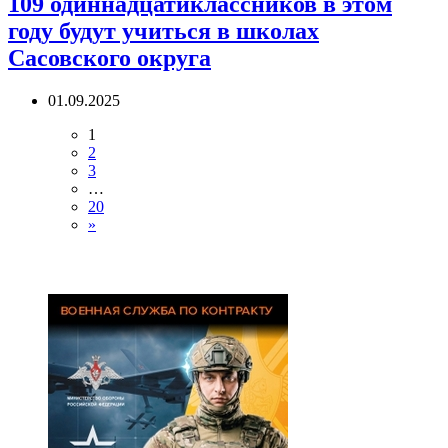
109 одиннадцатиклассников в этом
году будут учиться в школах
Сасовского округа
01.09.2025
1
2
3
…
20
»