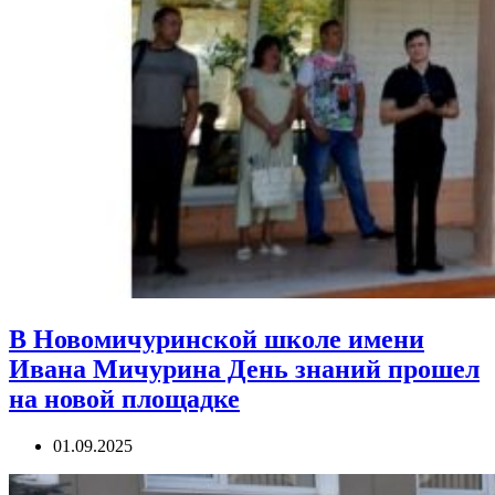
В Новомичуринской школе имени
Ивана Мичурина День знаний прошел
на новой площадке
01.09.2025