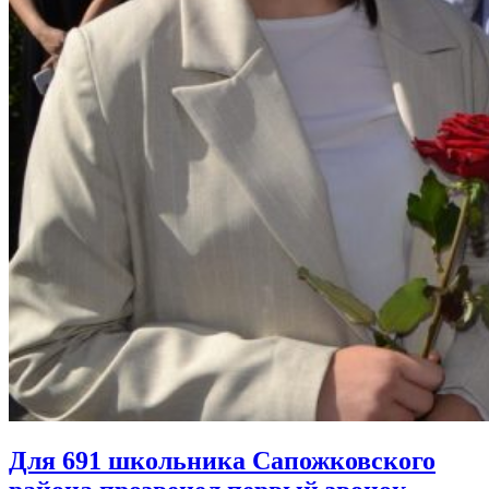
Для 691 школьника Сапожковского