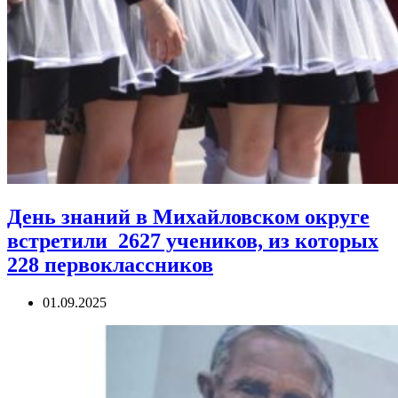
День знаний в Михайловском округе
встретили 2627 учеников, из которых
228 первоклассников
01.09.2025