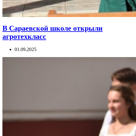
В Сараевской школе открыли
агротехкласс
01.09.2025