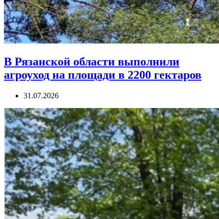
В Рязанской области выполнили
агроуход на площади в 2200 гектаров
31.07.2026