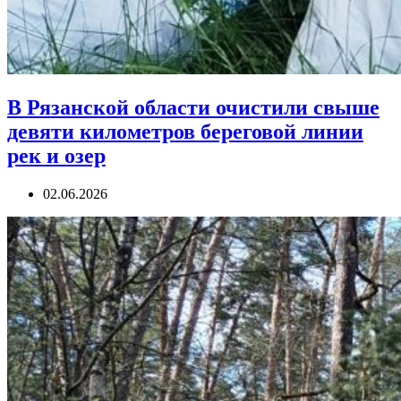
В Рязанской области очистили свыше
девяти километров береговой линии
рек и озер
02.06.2026