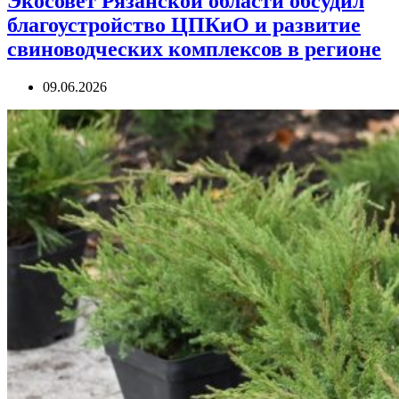
Экосовет Рязанской области обсудил
благоустройство ЦПКиО и развитие
свиноводческих комплексов в регионе
09.06.2026