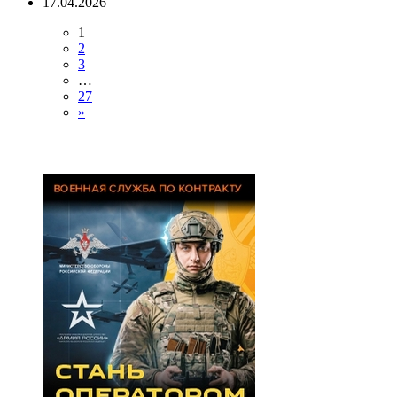
17.04.2026
1
2
3
…
27
»