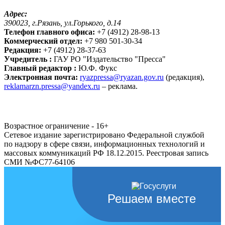
Адрес:
390023, г.Рязань, ул.Горького, д.14
Телефон главного офиса:
+7 (4912) 28-98-13
Коммерческий отдел:
+7 980 501-30-34
Редакция:
+7 (4912) 28-37-63
Учредитель :
ГАУ РО "Издательство "Пресса"
Главный редактор :
Ю.Ф. Фукс
Электронная почта:
ryazpressa@ryazan.gov.ru
(редакция),
reklamarzn.pressa@yandex.ru
– реклама.
Возрастное ограничение - 16+
Сетевое издание зарегистрировано Федеральной службой
по надзору в сфере связи, информационных технологий и
массовых коммуникаций РФ 18.12.2015. Реестровая запись
СМИ №ФС77-64106
Решаем вместе