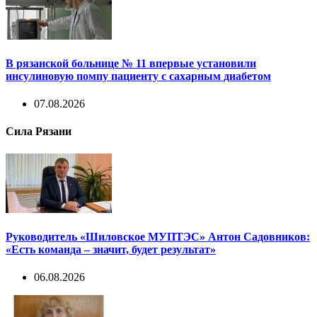
В рязанской больнице № 11 впервые установили
инсулиновую помпу пациенту с сахарным диабетом
07.08.2026
Сила Рязани
Руководитель «Шиловское МУПТЭС» Антон Садовников:
«Есть команда – значит, будет результат»
06.08.2026