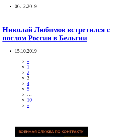
06.12.2019
Николай Любимов встретился с
послом России в Бельгии
15.10.2019
«
1
2
3
4
5
…
10
»