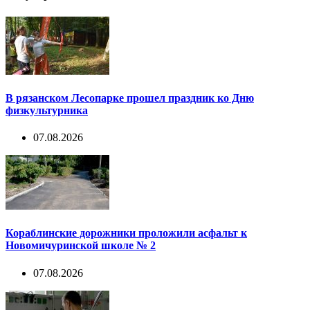
В рязанском Лесопарке прошел праздник ко Дню
физкультурника
07.08.2026
Кораблинские дорожники проложили асфальт к
Новомичуринской школе № 2
07.08.2026