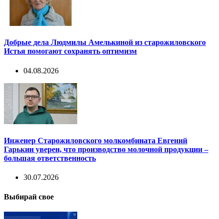
Добрые дела Людмилы Амелькиной из старожиловского
Истья помогают сохранять оптимизм
04.08.2026
Инженер Старожиловского молкомбината Евгений
Гарькин уверен, что производство молочной продукции –
большая ответственность
30.07.2026
Выбирай свое