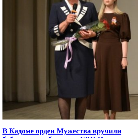
В Кадоме орден Мужества вручили