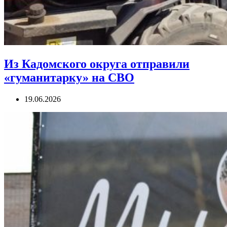
Из Кадомского округа отправили
«гуманитарку» на СВО
19.06.2026