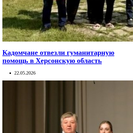
Кадомчане отвезли гуманитарную
помощь в Херсонскую область
22.05.2026