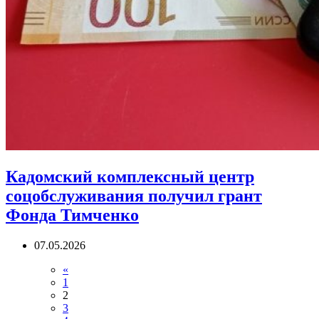
Кадомский комплексный центр
соцобслуживания получил грант
Фонда Тимченко
07.05.2026
«
1
2
3