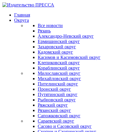
Главная
Округа
Все новости
Рязань
Александро-Невский округ
Ермишинский округ
Захаровский округ
Кадомский округ
Касимов и Касимовский округ
Клепиковский округ
Кораблинский округ
Милославский округ
Михайловский округ
Пителинский округ
Пронский округ
Путятинский округ
Рыбновский округ
Ряжский округ
Рязанский округ
Сапожковский округ
Сараевский округ
Сасово и Сасовский округ
Скопин и Скопинский округ