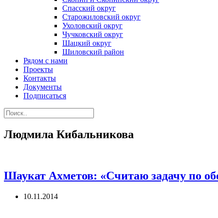
Спасский округ
Старожиловский округ
Ухоловский округ
Чучковский округ
Шацкий округ
Шиловский район
Рядом с нами
Проекты
Контакты
Документы
Подписаться
Людмила Кибальникова
Шаукат Ахметов: «Считаю задачу по о
10.11.2014