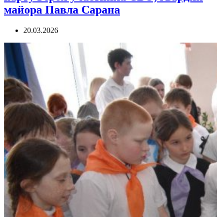
майора Павла Сарана
20.03.2026