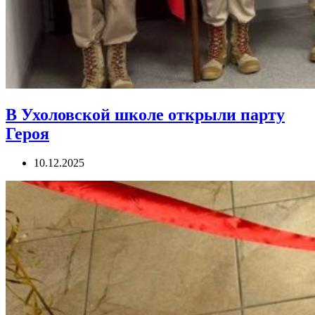
В Ухоловской школе открыли парту
Героя
10.12.2025