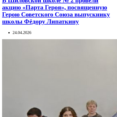
В Шиловской школе № 2 провели
акцию «Парта Героя», посвященную
Герою Советского Союза выпускнику
школы Фёдору Липаткину
24.04.2026