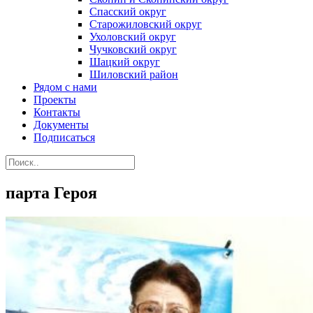
Спасский округ
Старожиловский округ
Ухоловский округ
Чучковский округ
Шацкий округ
Шиловский район
Рядом с нами
Проекты
Контакты
Документы
Подписаться
парта Героя