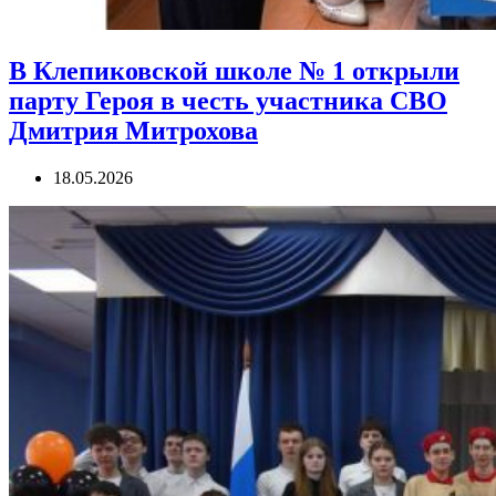
В Клепиковской школе № 1 открыли
парту Героя в честь участника СВО
Дмитрия Митрохова
18.05.2026