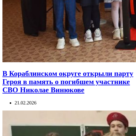
В Кораблинском округе открыли парту
Героя в память о погибшем участнике
СВО Николае Винюкове
21.02.2026