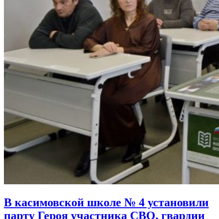
В касимовской школе № 4 установили
парту Героя участника СВО, гвардии