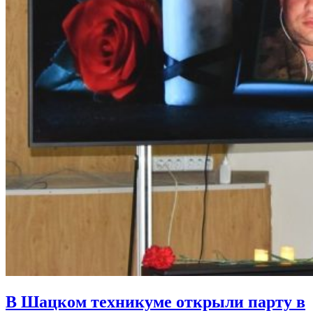
В Шацком техникуме открыли парту в