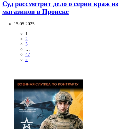
Суд рассмотрит дело о серии краж из
магазинов в Пронске
15.05.2025
1
2
3
…
47
»