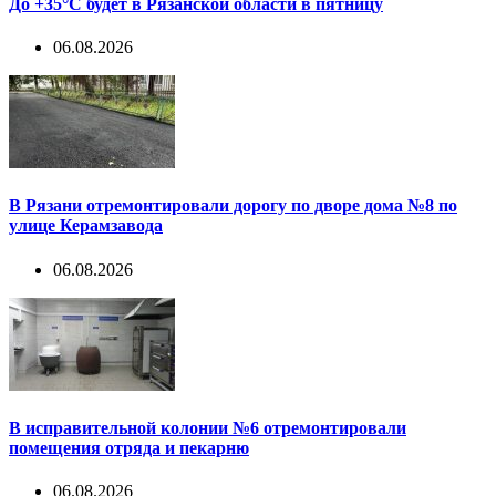
До +35°С будет в Рязанской области в пятницу
06.08.2026
В Рязани отремонтировали дорогу по дворе дома №8 по
улице Керамзавода
06.08.2026
В исправительной колонии №6 отремонтировали
помещения отряда и пекарню
06.08.2026