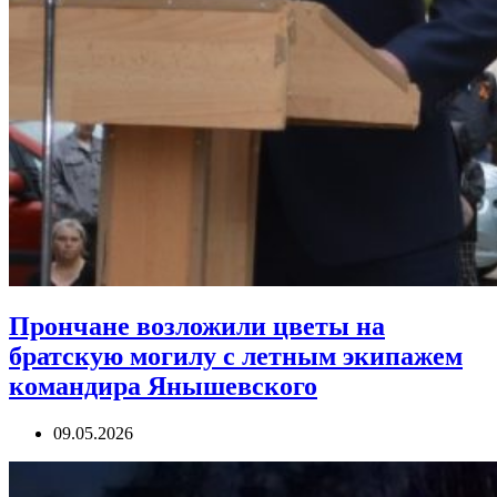
Прончане возложили цветы на
братскую могилу с летным экипажем
командира Янышевского
09.05.2026