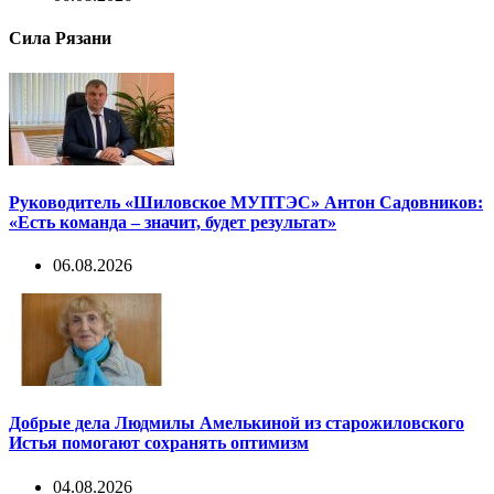
Сила Рязани
Руководитель «Шиловское МУПТЭС» Антон Садовников:
«Есть команда – значит, будет результат»
06.08.2026
Добрые дела Людмилы Амелькиной из старожиловского
Истья помогают сохранять оптимизм
04.08.2026