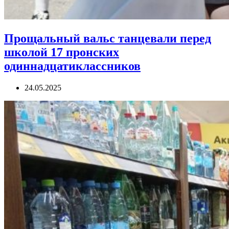
Прощальный вальс танцевали перед
школой 17 пронских
одиннадцатиклассников
24.05.2025