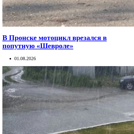
В Пронске мотоцикл врезался в
попутную «Шевроле»
01.08.2026