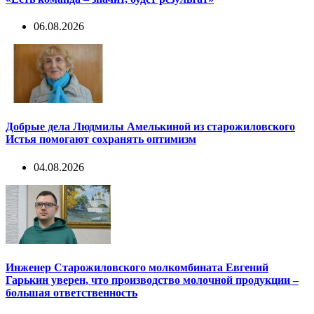
06.08.2026
Добрые дела Людмилы Амелькиной из старожиловского
Истья помогают сохранять оптимизм
04.08.2026
Инженер Старожиловского молкомбината Евгений
Гарькин уверен, что производство молочной продукции –
большая ответственность