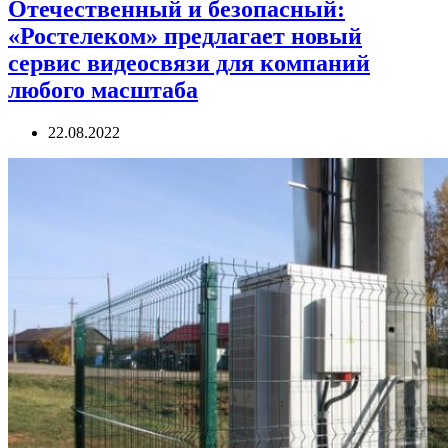
Отечественный и безопасный:
«Ростелеком» предлагает новый
сервис видеосвязи для компаний
любого масштаба
22.08.2022