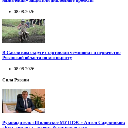
назначения» защитили дипломные проекты
08.08.2026
В Сасовском округе стартовали чемпионат и первенство
Рязанской области по мотокроссу
08.08.2026
Сила Рязани
Руководитель «Шиловское МУПТЭС» Антон Садовников:
«Есть команда – значит, будет результат»