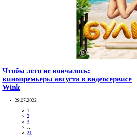
Чтобы лето не кончалось:
кинопремьеры августа в видеосервисе
Wink
29.07.2022
1
2
3
…
21