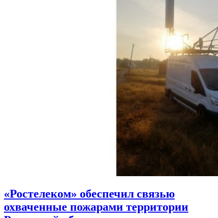
«Ростелеком» обеспечил связью
охваченные пожарами территории