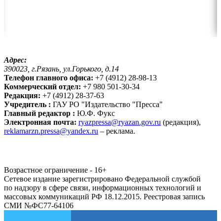
Адрес:
390023, г.Рязань, ул.Горького, д.14
Телефон главного офиса:
+7 (4912) 28-98-13
Коммерческий отдел:
+7 980 501-30-34
Редакция:
+7 (4912) 28-37-63
Учредитель :
ГАУ РО "Издательство "Пресса"
Главный редактор :
Ю.Ф. Фукс
Электронная почта:
ryazpressa@ryazan.gov.ru
(редакция),
reklamarzn.pressa@yandex.ru
– реклама.
Возрастное ограничение - 16+
Сетевое издание зарегистрировано Федеральной службой
по надзору в сфере связи, информационных технологий и
массовых коммуникаций РФ 18.12.2015. Реестровая запись
СМИ №ФС77-64106