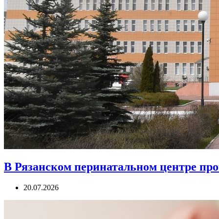
В Рязанском перинатальном центре про
20.07.2026