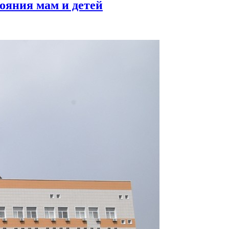
ояния мам и детей