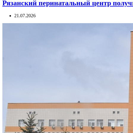
Рязанский перинатальный центр получ
21.07.2026