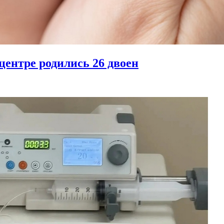
центре родились 26 двоен