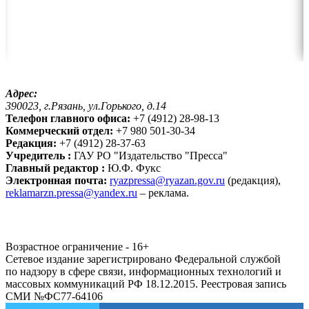
Адрес:
390023, г.Рязань, ул.Горького, д.14
Телефон главного офиса:
+7 (4912) 28-98-13
Коммерческий отдел:
+7 980 501-30-34
Редакция:
+7 (4912) 28-37-63
Учредитель :
ГАУ РО "Издательство "Пресса"
Главный редактор :
Ю.Ф. Фукс
Электронная почта:
ryazpressa@ryazan.gov.ru
(редакция),
reklamarzn.pressa@yandex.ru
– реклама.
Возрастное ограничение - 16+
Сетевое издание зарегистрировано Федеральной службой
по надзору в сфере связи, информационных технологий и
массовых коммуникаций РФ 18.12.2015. Реестровая запись
СМИ №ФС77-64106