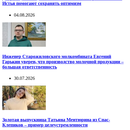
Истья помогают сохранять оптимизм
04.08.2026
Инженер Старожиловского молкомбината Евгений
Гарькин уверен, что производство молочной продукции –
большая ответственность
30.07.2026
Золотая выпускница Татьяна Ментюрина из Спас-
Клепиков – пример целеустремленности