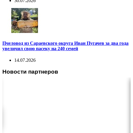
30.07.2026
Пчеловод из Сараевского округа Иван Пугачев за два года
увеличил свою пасеку на 240 семей
14.07.2026
Новости партнеров