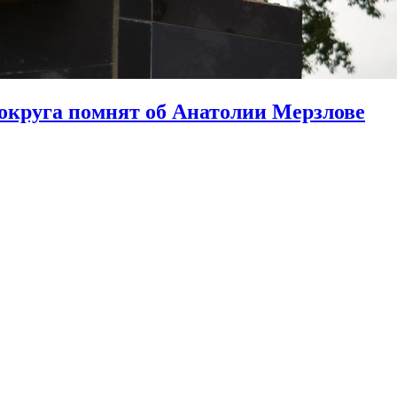
круга помнят об Анатолии Мерзлове