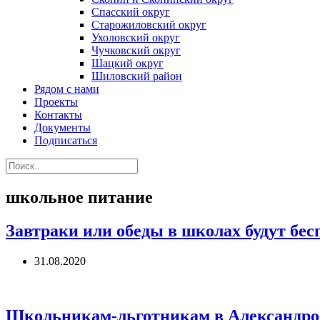
Спасский округ
Старожиловский округ
Ухоловский округ
Чучковский округ
Шацкий округ
Шиловский район
Рядом с нами
Проекты
Контакты
Документы
Подписаться
школьное питание
Завтраки или обеды в школах будут бе
31.08.2020
Школьникам-льготникам в Александро