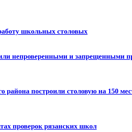
работу школьных столовых
мили непроверенными и запрещенными п
 района построили столовую на 150 мес
тах проверок рязанских школ