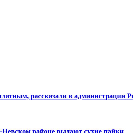
сплатным, рассказали в администрации Р
-Невском районе выдают сухие пайки