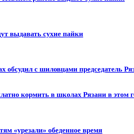
ут выдавать сухие пайки
х обсудил с шиловцами председатель Ря
латно кормить в школах Рязани в этом г
тям «урезали» обеденное время