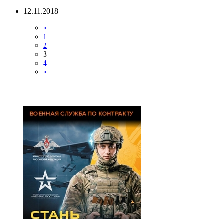
12.11.2018
«
1
2
3
4
»