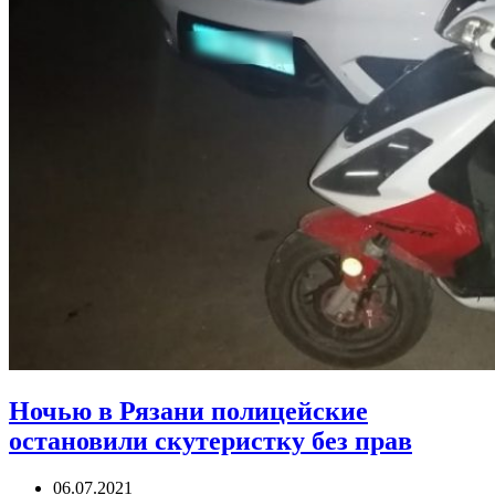
Ночью в Рязани полицейские
остановили скутеристку без прав
06.07.2021