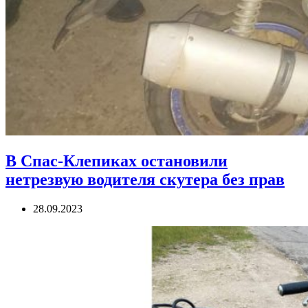
В Спас-Клепиках остановили
нетрезвую водителя скутера без прав
28.09.2023