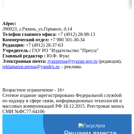
Адрес:
390023, г.Рязань, ул.Горького, д.14
Телефон главного офиса:
+7 (4912) 28-98-13
Коммерческий отдел:
+7 980 501-30-34
Редакция:
+7 (4912) 28-37-63
Учредитель :
ГАУ РО "Издательство "Пресса"
Главный редактор :
Ю.Ф. Фукс
Электронная почта:
ryazpressa@ryazan.gov.ru
(редакция),
reklamarzn.pressa@yandex.ru
– реклама.
Возрастное ограничение - 16+
Сетевое издание зарегистрировано Федеральной службой
по надзору в сфере связи, информационных технологий и
массовых коммуникаций РФ 18.12.2015. Реестровая запись
СМИ №ФС77-64106
Решаем вместе