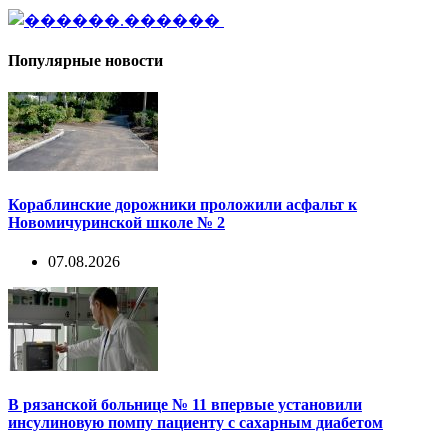
Популярные новости
Кораблинские дорожники проложили асфальт к
Новомичуринской школе № 2
07.08.2026
В рязанской больнице № 11 впервые установили
инсулиновую помпу пациенту с сахарным диабетом