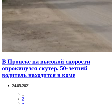
В Пронске на высокой скорости
опрокинулся скутер. 50-летний
водитель находится в коме
24.05.2021
1
2
»