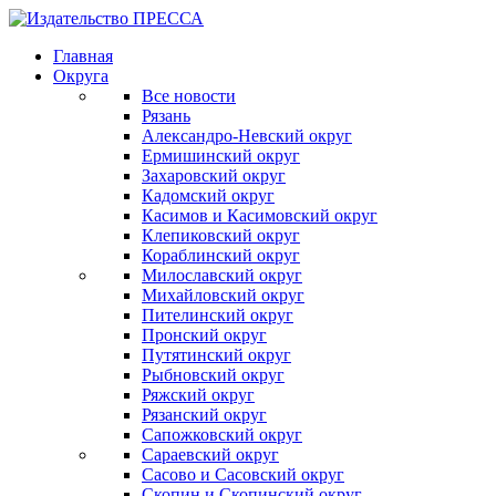
Главная
Округа
Все новости
Рязань
Александро-Невский округ
Ермишинский округ
Захаровский округ
Кадомский округ
Касимов и Касимовский округ
Клепиковский округ
Кораблинский округ
Милославский округ
Михайловский округ
Пителинский округ
Пронский округ
Путятинский округ
Рыбновский округ
Ряжский округ
Рязанский округ
Сапожковский округ
Сараевский округ
Сасово и Сасовский округ
Скопин и Скопинский округ