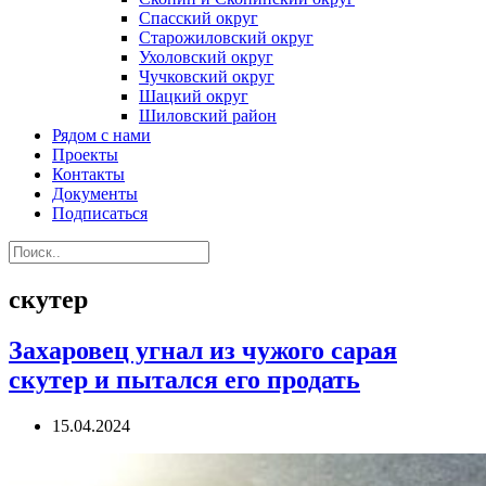
Спасский округ
Старожиловский округ
Ухоловский округ
Чучковский округ
Шацкий округ
Шиловский район
Рядом с нами
Проекты
Контакты
Документы
Подписаться
скутер
Захаровец угнал из чужого сарая
скутер и пытался его продать
15.04.2024