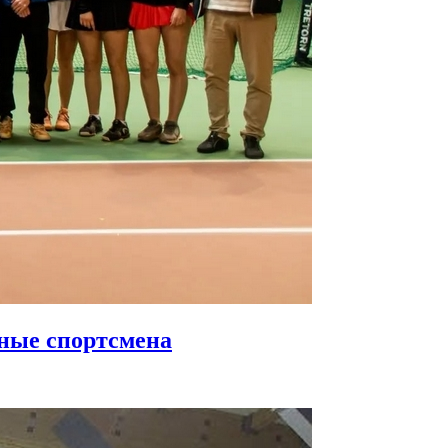
дные спортсмена