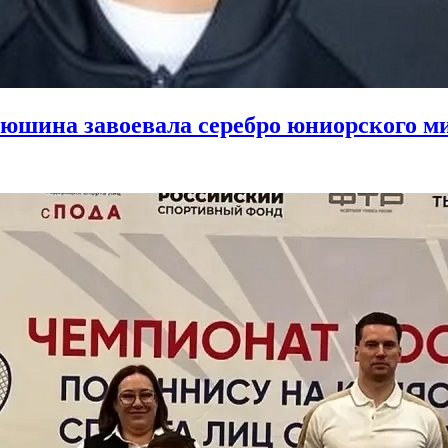
юшина завоевала серебро юниорского ми