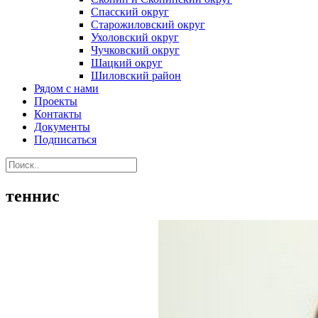
Спасский округ
Старожиловский округ
Ухоловский округ
Чучковский округ
Шацкий округ
Шиловский район
Рядом с нами
Проекты
Контакты
Документы
Подписаться
теннис