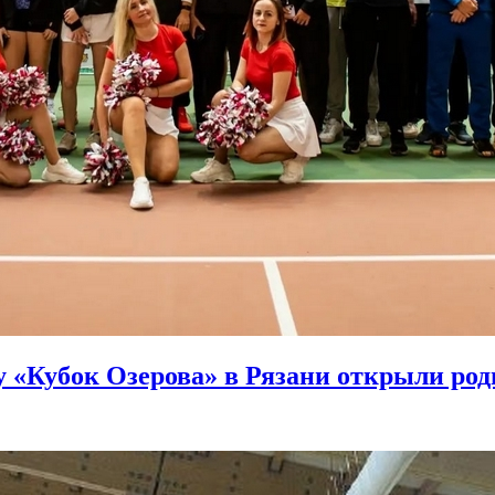
у «Кубок Озерова» в Рязани открыли ро