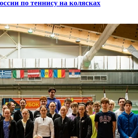
оссии по теннису на колясках