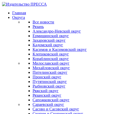
Главная
Округа
Все новости
Рязань
Александро-Невский округ
Ермишинский округ
Захаровский округ
Кадомский округ
Касимов и Касимовский округ
Клепиковский округ
Кораблинский округ
Милославский округ
Михайловский округ
Пителинский округ
Пронский округ
Путятинский округ
Рыбновский округ
Ряжский округ
Рязанский округ
Сапожковский округ
Сараевский округ
Сасово и Сасовский округ
Скопин и Скопинский округ