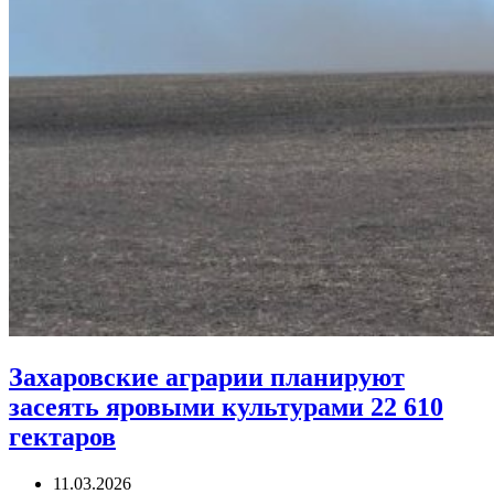
Захаровские аграрии планируют
засеять яровыми культурами 22 610
гектаров
11.03.2026