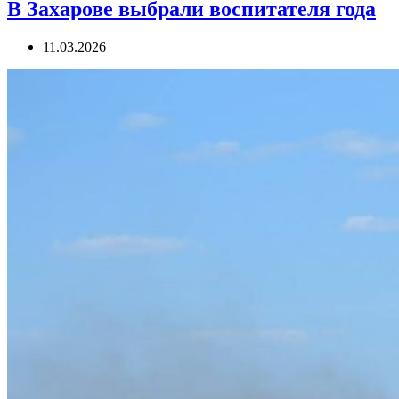
В Захарове выбрали воспитателя года
11.03.2026