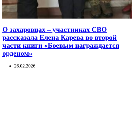
О захаровцах – участниках СВО
рассказала Елена Карева во второй
части книги «Боевым награждается
орденом»
26.02.2026