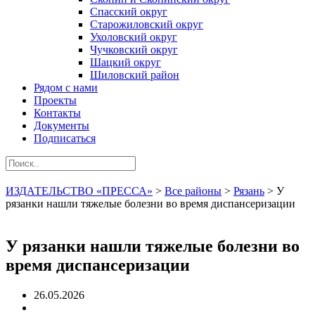
Спасский округ
Старожиловский округ
Ухоловский округ
Чучковский округ
Шацкий округ
Шиловский район
Рядом с нами
Проекты
Контакты
Документы
Подписаться
ИЗДАТЕЛЬСТВО «ПРЕССА»
>
Все районы
>
Рязань
>
У
рязанки нашли тяжелые болезни во время диспансеризации
У рязанки нашли тяжелые болезни во
время диспансеризации
26.05.2026