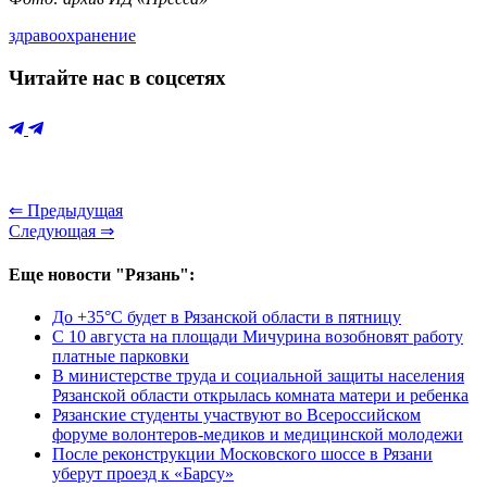
здравоохранение
Читайте нас в соцсетях
⇐ Предыдущая
Следующая ⇒
Еще новости "Рязань":
До +35°С будет в Рязанской области в пятницу
С 10 августа на площади Мичурина возобновят работу
платные парковки
В министерстве труда и социальной защиты населения
Рязанской области открылась комната матери и ребенка
Рязанские студенты участвуют во Всероссийском
форуме волонтеров-медиков и медицинской молодежи
После реконструкции Московского шоссе в Рязани
уберут проезд к «Барсу»