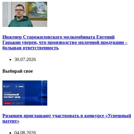
Инженер Старожиловского молкомбината Евгений
Гарькин уверен, что производство молочной продукции –
большая ответственность
30.07.2026
Выбирай свое
Рязанцев приглашают участвовать в конкурсе «Успешный
патент»
04.08.2026