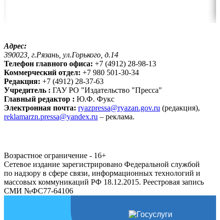
Адрес:
390023, г.Рязань, ул.Горького, д.14
Телефон главного офиса:
+7 (4912) 28-98-13
Коммерческий отдел:
+7 980 501-30-34
Редакция:
+7 (4912) 28-37-63
Учредитель :
ГАУ РО "Издательство "Пресса"
Главный редактор :
Ю.Ф. Фукс
Электронная почта:
ryazpressa@ryazan.gov.ru
(редакция),
reklamarzn.pressa@yandex.ru
– реклама.
Возрастное ограничение - 16+
Сетевое издание зарегистрировано Федеральной службой
по надзору в сфере связи, информационных технологий и
массовых коммуникаций РФ 18.12.2015. Реестровая запись
СМИ №ФС77-64106