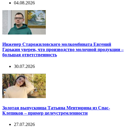
04.08.2026
Инженер Старожиловского молкомбината Евгений
Гарькин уверен, что производство молочной продукции –
большая ответственность
30.07.2026
Золотая выпускница Татьяна Ментюрина из Спас-
Клепиков – пример целеустремленности
27.07.2026