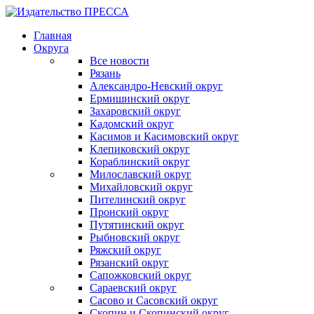
Главная
Округа
Все новости
Рязань
Александро-Невский округ
Ермишинский округ
Захаровский округ
Кадомский округ
Касимов и Касимовский округ
Клепиковский округ
Кораблинский округ
Милославский округ
Михайловский округ
Пителинский округ
Пронский округ
Путятинский округ
Рыбновский округ
Ряжский округ
Рязанский округ
Сапожковский округ
Сараевский округ
Сасово и Сасовский округ
Скопин и Скопинский округ