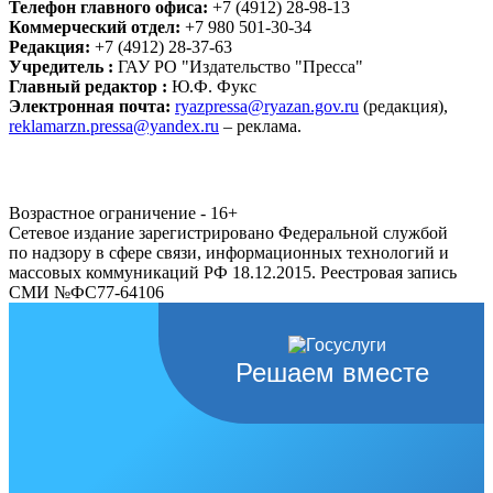
Телефон главного офиса:
+7 (4912) 28-98-13
Коммерческий отдел:
+7 980 501-30-34
Редакция:
+7 (4912) 28-37-63
Учредитель :
ГАУ РО "Издательство "Пресса"
Главный редактор :
Ю.Ф. Фукс
Электронная почта:
ryazpressa@ryazan.gov.ru
(редакция),
reklamarzn.pressa@yandex.ru
– реклама.
Возрастное ограничение - 16+
Сетевое издание зарегистрировано Федеральной службой
по надзору в сфере связи, информационных технологий и
массовых коммуникаций РФ 18.12.2015. Реестровая запись
СМИ №ФС77-64106
Решаем вместе