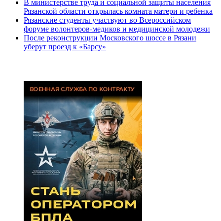
В министерстве труда и социальной защиты населения
Рязанской области открылась комната матери и ребенка
Рязанские студенты участвуют во Всероссийском
форуме волонтеров-медиков и медицинской молодежи
После реконструкции Московского шоссе в Рязани
уберут проезд к «Барсу»