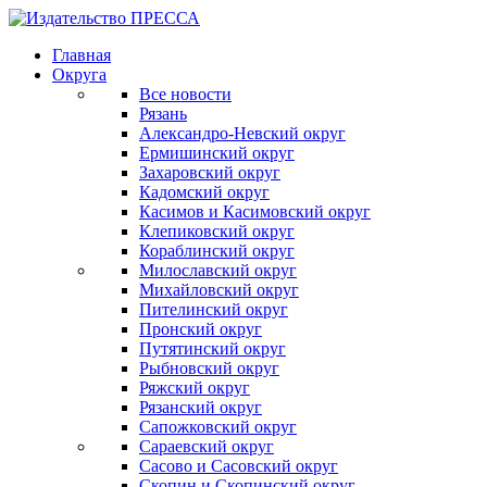
Главная
Округа
Все новости
Рязань
Александро-Невский округ
Ермишинский округ
Захаровский округ
Кадомский округ
Касимов и Касимовский округ
Клепиковский округ
Кораблинский округ
Милославский округ
Михайловский округ
Пителинский округ
Пронский округ
Путятинский округ
Рыбновский округ
Ряжский округ
Рязанский округ
Сапожковский округ
Сараевский округ
Сасово и Сасовский округ
Скопин и Скопинский округ