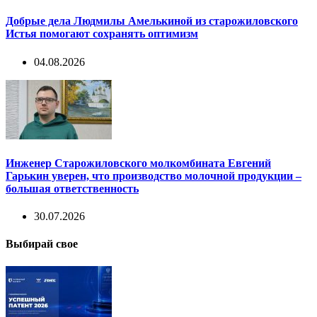
Добрые дела Людмилы Амелькиной из старожиловского
Истья помогают сохранять оптимизм
04.08.2026
Инженер Старожиловского молкомбината Евгений
Гарькин уверен, что производство молочной продукции –
большая ответственность
30.07.2026
Выбирай свое