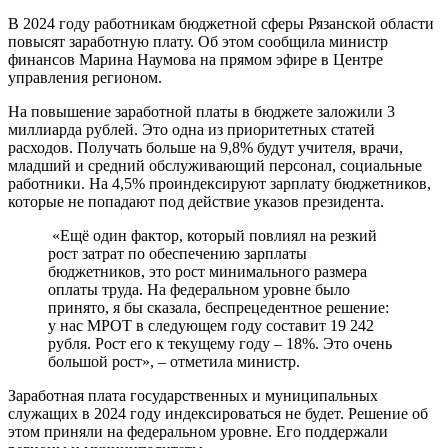
В 2024 году работникам бюджетной сферы Рязанской области
повысят заработную плату. Об этом сообщила министр
финансов Марина Наумова на прямом эфире в Центре
управления регионом.
На повышение заработной платы в бюджете заложили 3
миллиарда рублей. Это одна из приоритетных статей
расходов. Получать больше на 9,8% будут учителя, врачи,
младший и средний обслуживающий персонал, социальные
работники. На 4,5% проиндексируют зарплату бюджетников,
которые не попадают под действие указов президента.
«Ещё один фактор, который повлиял на резкий
рост затрат по обеспечению зарплаты
бюджетников, это рост минимального размера
оплаты труда. На федеральном уровне было
принято, я бы сказала, беспрецедентное решение:
у нас МРОТ в следующем году составит 19 242
рубля. Рост его к текущему году – 18%. Это очень
большой рост», – отметила министр.
Заработная плата государственных и муниципальных
служащих в 2024 году индексироваться не будет. Решение об
этом приняли на федеральном уровне. Его поддержали