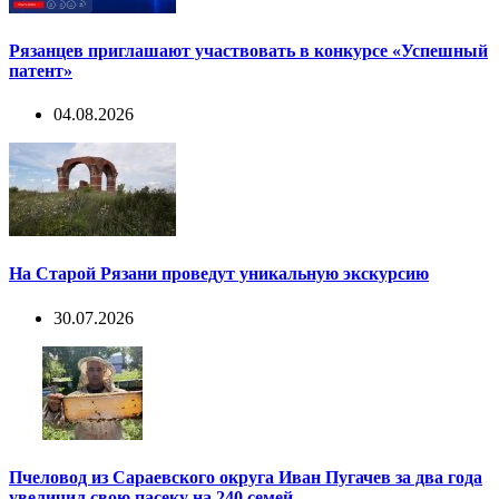
Рязанцев приглашают участвовать в конкурсе «Успешный
патент»
04.08.2026
На Старой Рязани проведут уникальную экскурсию
30.07.2026
Пчеловод из Сараевского округа Иван Пугачев за два года
увеличил свою пасеку на 240 семей