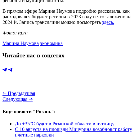
регионы и муниципалитеты.
В прямом эфире Марина Наумова подробно рассказала, как
расходовался бюджет региона в 2023 году и что заложено на
2024-й. Запись трансляции можно посмотреть
здесь.
Фото: rg.ru
Марина Наумова
экономика
Читайте нас в соцсетях
⇐ Предыдущая
Следующая ⇒
Еще новости "Рязань":
До +35°С будет в Рязанской области в пятницу
С 10 августа на площади Мичурина возобновят работу
платные парковки