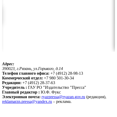
Адрес:
390023, г.Рязань, ул.Горького, д.14
Телефон главного офиса:
+7 (4912) 28-98-13
Коммерческий отдел:
+7 980 501-30-34
Редакция:
+7 (4912) 28-37-63
Учредитель :
ГАУ РО "Издательство "Пресса"
Главный редактор :
Ю.Ф. Фукс
Электронная почта:
ryazpressa@ryazan.gov.ru
(редакция),
reklamarzn.pressa@yandex.ru
– реклама.