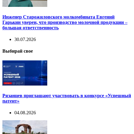
Инженер Старожиловского молкомбината Евгений
Гарькин уверен, что производство молочной продукции –
большая ответственность
30.07.2026
Выбирай свое
Рязанцев приглашают участвовать в конкурсе «Успешный
патент»
04.08.2026