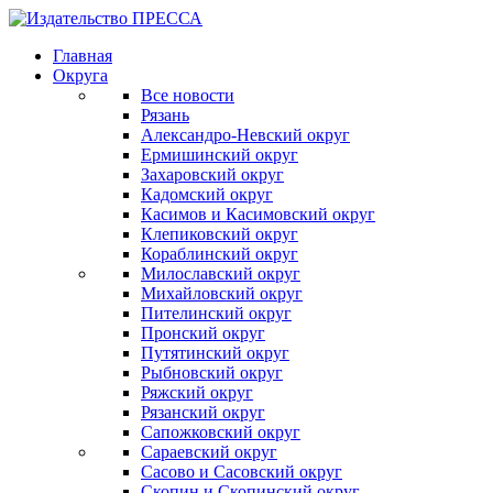
Главная
Округа
Все новости
Рязань
Александро-Невский округ
Ермишинский округ
Захаровский округ
Кадомский округ
Касимов и Касимовский округ
Клепиковский округ
Кораблинский округ
Милославский округ
Михайловский округ
Пителинский округ
Пронский округ
Путятинский округ
Рыбновский округ
Ряжский округ
Рязанский округ
Сапожковский округ
Сараевский округ
Сасово и Сасовский округ
Скопин и Скопинский округ