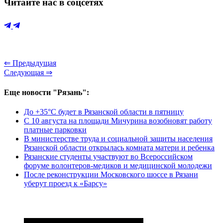
Читайте нас в соцсетях
⇐ Предыдущая
Следующая ⇒
Еще новости "Рязань":
До +35°С будет в Рязанской области в пятницу
С 10 августа на площади Мичурина возобновят работу
платные парковки
В министерстве труда и социальной защиты населения
Рязанской области открылась комната матери и ребенка
Рязанские студенты участвуют во Всероссийском
форуме волонтеров-медиков и медицинской молодежи
После реконструкции Московского шоссе в Рязани
уберут проезд к «Барсу»