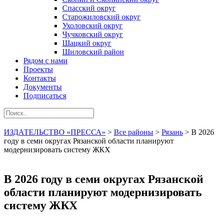
Спасский округ
Старожиловский округ
Ухоловский округ
Чучковский округ
Шацкий округ
Шиловский район
Рядом с нами
Проекты
Контакты
Документы
Подписаться
ИЗДАТЕЛЬСТВО «ПРЕССА»
>
Все районы
>
Рязань
>
В 2026
году в семи округах Рязанской области планируют
модернизировать систему ЖКХ
В 2026 году в семи округах Рязанской
области планируют модернизировать
систему ЖКХ