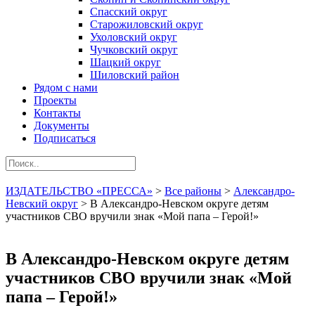
Спасский округ
Старожиловский округ
Ухоловский округ
Чучковский округ
Шацкий округ
Шиловский район
Рядом с нами
Проекты
Контакты
Документы
Подписаться
ИЗДАТЕЛЬСТВО «ПРЕССА»
>
Все районы
>
Александро-
Невский округ
>
В Александро-Невском округе детям
участников СВО вручили знак «Мой папа – Герой!»
В Александро-Невском округе детям
участников СВО вручили знак «Мой
папа – Герой!»