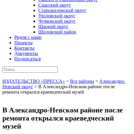
Спасский округ
Старожиловский округ
Ухоловский округ
Чучковский округ
Шацкий округ
Шиловский район
Рядом с нами
Проекты
Контакты
Документы
Подписаться
ИЗДАТЕЛЬСТВО «ПРЕССА»
>
Все районы
>
Александро-
Невский округ
>
В Александро-Невском районе после
ремонта открылся краеведческий музей
В Александро-Невском районе после
ремонта открылся краеведческий
музей