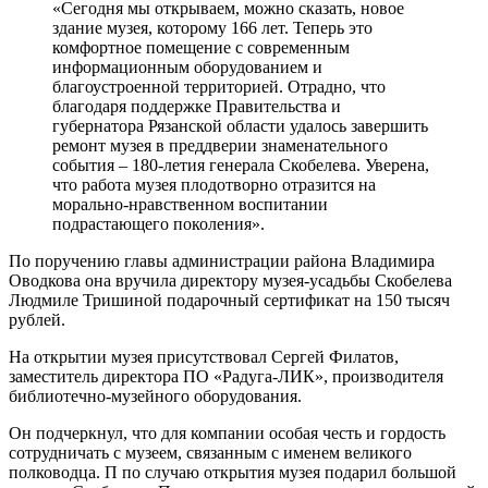
«Сегодня мы открываем, можно сказать, новое
здание музея, которому 166 лет. Теперь это
комфортное помещение с современным
информационным оборудованием и
благоустроенной территорией. Отрадно, что
благодаря поддержке Правительства и
губернатора Рязанской области удалось завершить
ремонт музея в преддверии знаменательного
события – 180-летия генерала Скобелева. Уверена,
что работа музея плодотворно отразится на
морально-нравственном воспитании
подрастающего поколения».
По поручению главы администрации района Владимира
Оводкова она вручила директору музея-усадьбы Скобелева
Людмиле Тришиной подарочный сертификат на 150 тысяч
рублей.
На открытии музея присутствовал Сергей Филатов,
заместитель директора ПО «Радуга-ЛИК», производителя
библиотечно-музейного оборудования.
Он подчеркнул, что для компании особая честь и гордость
сотрудничать с музеем, связанным с именем великого
полководца. П по случаю открытия музея подарил большой