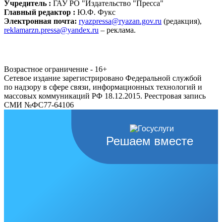
Учредитель :
ГАУ РО "Издательство "Пресса"
Главный редактор :
Ю.Ф. Фукс
Электронная почта:
ryazpressa@ryazan.gov.ru
(редакция),
reklamarzn.pressa@yandex.ru
– реклама.
Возрастное ограничение - 16+
Сетевое издание зарегистрировано Федеральной службой
по надзору в сфере связи, информационных технологий и
массовых коммуникаций РФ 18.12.2015. Реестровая запись
СМИ №ФС77-64106
Решаем вместе