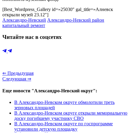
[Best_Wordpress_Gallery id=»25030″ gal_title=»Алневск
открыли музей 23.12″]
Александро-Невский
Александро-Невский район
капитальный ремонт
Читайте нас в соцсетях
⇐ Предыдущая
Следующая ⇒
Еще новости "Александро-Невский округ":
В Александро-Невском округе обмолотили треть
зерновых площадей
В Александро-Невском округе открыли мемориальную
доску погибшему участнику СВО
В Александро-Невском округе по госпрограмме
установили детскую площадку