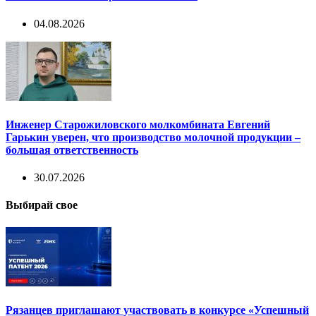
04.08.2026
Инженер Старожиловского молкомбината Евгений
Гарькин уверен, что производство молочной продукции –
большая ответственность
30.07.2026
Выбирай свое
Рязанцев приглашают участвовать в конкурсе «Успешный