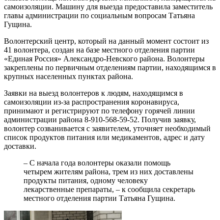
самоизоляции. Машину для выезда предоставила заместитель
главы администрации по социальным вопросам Татьяна
Гущина.
Волонтерский центр, который на данный момент состоит из
41 волонтера, создан на базе местного отделения партии
«Единая Россия» Александро-Невского района. Волонтеры
закреплены по первичным отделениям партии, находящимся в
крупных населенных пунктах района.
Заявки на выезд волонтеров к людям, находящимся в
самоизоляции из-за распространения коронавируса,
принимают и регистрируют по телефону горячей линии
администрации района 8-910-568-59-52. Получив заявку,
волонтер созванивается с заявителем, уточняет необходимый
список продуктов питания или медикаментов, адрес и дату
доставки.
– С начала года волонтеры оказали помощь
четырем жителям района, трем из них доставлены
продукты питания, одному человеку
лекарственные препараты, – к сообщила секретарь
местного отделения партии Татьяна Гущина.