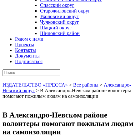
Спасский округ
Старожиловский округ
Ухоловский округ
Чучковский округ
Шацкий округ
Шиловский район
Рядом с нами
Проекты
Контакты
Документы
Подписаться
ИЗДАТЕЛЬСТВО «ПРЕССА»
>
Все районы
>
Александро-
Невский округ
>
В Александро-Невском районе волонтеры
помогают пожилым людям на самоизоляции
В Александро-Невском районе
волонтеры помогают пожилым людям
на самоизоляции