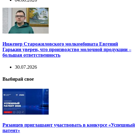
Инженер Старожиловского молкомбината Евгений
Гарькин уверен, что производство молочной продукции –
большая ответственность
30.07.2026
Выбирай свое
Рязанцев приглашают участвовать в конкурсе «Успешный
патент»