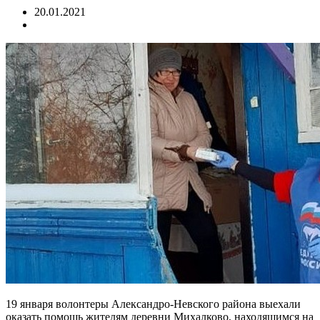
20.01.2021
19 января волонтеры Александро-Невского района выехали
оказать помощь жителям деревни Михалково, находящимся на