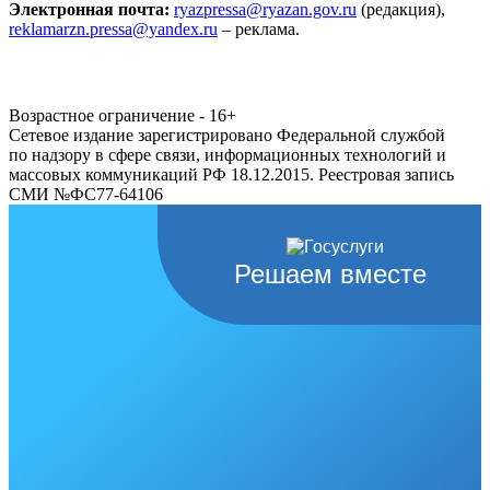
Электронная почта:
ryazpressa@ryazan.gov.ru
(редакция),
reklamarzn.pressa@yandex.ru
– реклама.
Возрастное ограничение - 16+
Сетевое издание зарегистрировано Федеральной службой
по надзору в сфере связи, информационных технологий и
массовых коммуникаций РФ 18.12.2015. Реестровая запись
СМИ №ФС77-64106
Решаем вместе