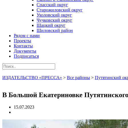
Спасский округ
Старожиловский округ
Ухоловский округ
Чучковский округ
Шацкий округ
Шиловский район
Рядом с нами
Проекты
Контакты
Документы
Подписаться
ИЗДАТЕЛЬСТВО «ПРЕССА»
>
Все районы
>
Путятинский ок
В Большой Екатериновке Путятинского
15.07.2023