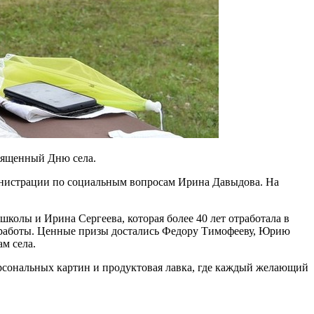
вященный Дню села.
министрации по социальным вопросам Ирина Давыдова. На
олы и Ирина Сергеева, которая более 40 лет отработала в
 работы. Ценные призы достались Федору Тимофееву, Юрию
м села.
ерсональных картин и продуктовая лавка, где каждый желающий