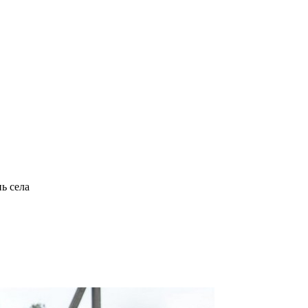
ь села