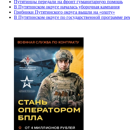
Путятинцы передали на фронт гуманитарную помощь
В Путятинском округе началась уборочная кампания
Грибники Путятинского округа вышли на «охоту»
В Путятинском округе по государственной программе ре