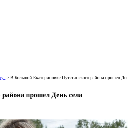
руг
>
В Большой Екатериновке Путятинского района прошел Ден
 района прошел День села