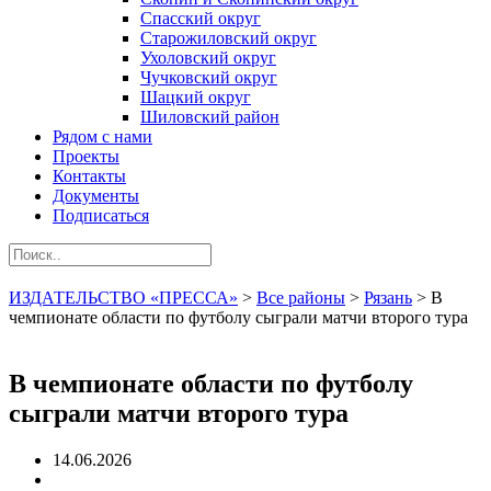
Спасский округ
Старожиловский округ
Ухоловский округ
Чучковский округ
Шацкий округ
Шиловский район
Рядом с нами
Проекты
Контакты
Документы
Подписаться
ИЗДАТЕЛЬСТВО «ПРЕССА»
>
Все районы
>
Рязань
>
В
чемпионате области по футболу сыграли матчи второго тура
В чемпионате области по футболу
сыграли матчи второго тура
14.06.2026