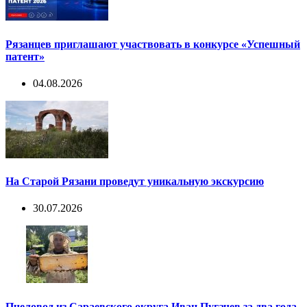
Рязанцев приглашают участвовать в конкурсе «Успешный
патент»
04.08.2026
На Старой Рязани проведут уникальную экскурсию
30.07.2026
Пчеловод из Сараевского округа Иван Пугачев за два года