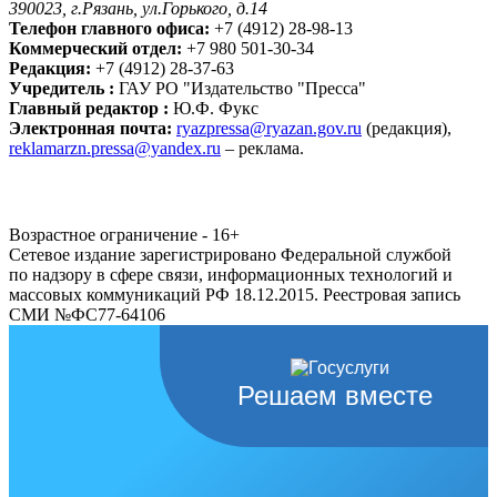
390023, г.Рязань, ул.Горького, д.14
Телефон главного офиса:
+7 (4912) 28-98-13
Коммерческий отдел:
+7 980 501-30-34
Редакция:
+7 (4912) 28-37-63
Учредитель :
ГАУ РО "Издательство "Пресса"
Главный редактор :
Ю.Ф. Фукс
Электронная почта:
ryazpressa@ryazan.gov.ru
(редакция),
reklamarzn.pressa@yandex.ru
– реклама.
Возрастное ограничение - 16+
Сетевое издание зарегистрировано Федеральной службой
по надзору в сфере связи, информационных технологий и
массовых коммуникаций РФ 18.12.2015. Реестровая запись
СМИ №ФС77-64106
Решаем вместе