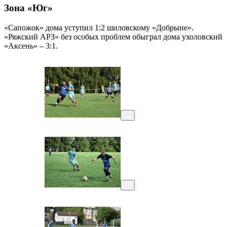
Зона «Юг»
«Сапожок» дома уступил 1:2 шиловскому «Добрыне».
«Ряжский АРЗ» без особых проблем обыграл дома ухоловский
«Аксень» – 3:1.