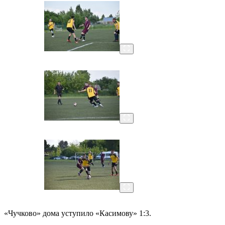
«Чучково» дома уступило «Касимову» 1:3.