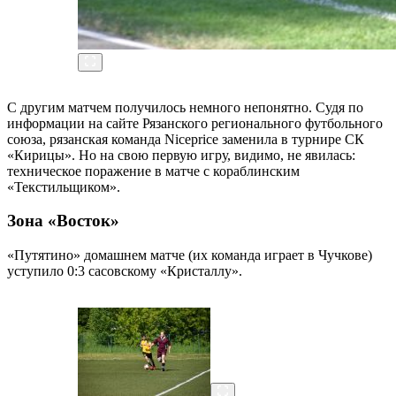
С другим матчем получилось немного непонятно. Судя по
информации на сайте Рязанского регионального футбольного
союза, рязанская команда Niceprice заменила в турнире СК
«Кирицы». Но на свою первую игру, видимо, не явилась:
техническое поражение в матче с кораблинским
«Текстильщиком».
Зона «Восток»
«Путятино» домашнем матче (их команда играет в Чучкове)
уступило 0:3 сасовскому «Кристаллу».