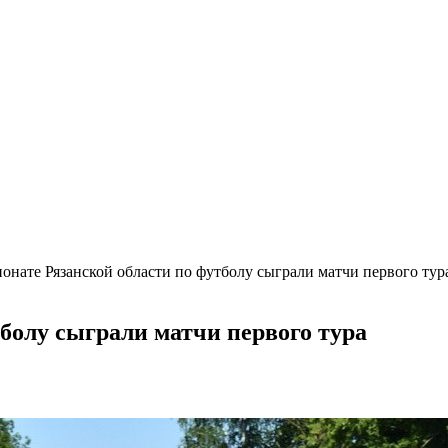
онате Рязанской области по футболу сыграли матчи первого тур
болу сыграли матчи первого тура