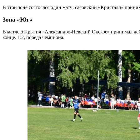
В этой зоне состоялся один матч: сасовский «Кристалл» приним
Зона «Юг»
В матче открытия «Александро-Невский Окское» принимал дейс
конце. 1:2, победа чемпиона.