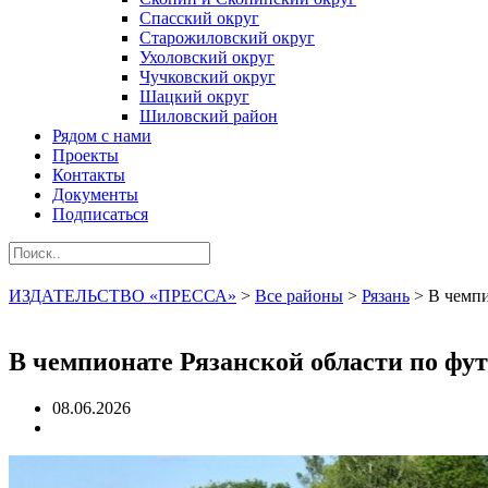
Спасский округ
Старожиловский округ
Ухоловский округ
Чучковский округ
Шацкий округ
Шиловский район
Рядом с нами
Проекты
Контакты
Документы
Подписаться
ИЗДАТЕЛЬСТВО «ПРЕССА»
>
Все районы
>
Рязань
>
В чемпи
В чемпионате Рязанской области по фут
08.06.2026