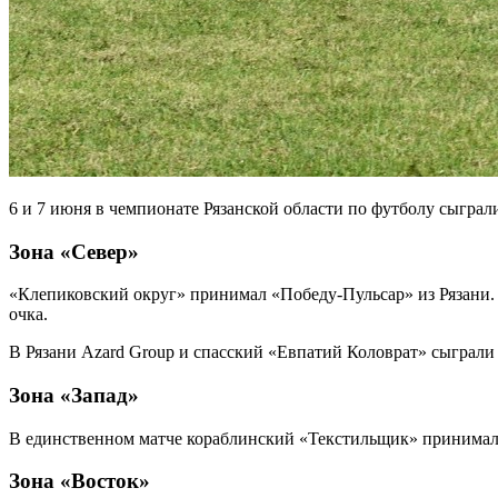
6 и 7 июня в чемпионате Рязанской области по футболу сыграли
Зона «Север»
«Клепиковский округ» принимал «Победу-Пульсар» из Рязани. Хо
очка.
В Рязани Azard Group и спасский «Евпатий Коловрат» сыграли 
Зона «Запад»
В единственном матче кораблинский «Текстильщик» принимал 
Зона «Восток»