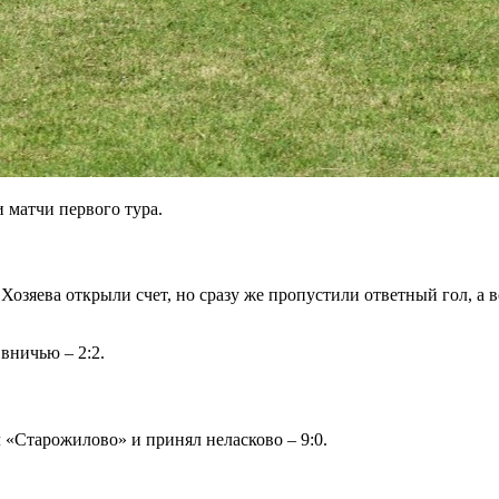
 матчи первого тура.
зяева открыли счет, но сразу же пропустили ответный гол, а во
вничью – 2:2.
«Старожилово» и принял неласково – 9:0.