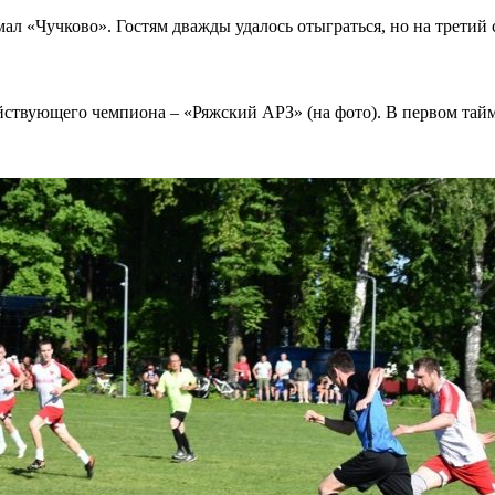
ал «Чучково». Гостям дважды удалось отыграться, но на третий с
твующего чемпиона – «Ряжский АРЗ» (на фото). В первом тайме 