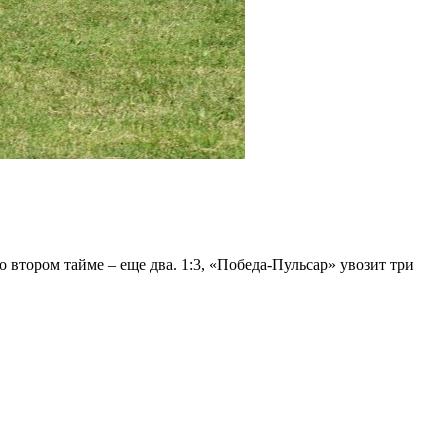
 втором тайме – еще два. 1:3, «Победа-Пульсар» увозит три