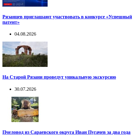
Рязанцев приглашают участвовать в конкурсе «Успешный
патент»
04.08.2026
На Старой Рязани проведут уникальную экскурсию
30.07.2026
Пчеловод из Сараевского округа Иван Пугачев за два года