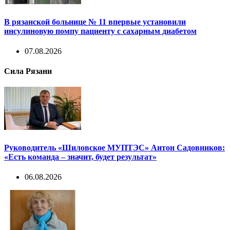
В рязанской больнице № 11 впервые установили
инсулиновую помпу пациенту с сахарным диабетом
07.08.2026
Сила Рязани
Руководитель «Шиловское МУПТЭС» Антон Садовников:
«Есть команда – значит, будет результат»
06.08.2026