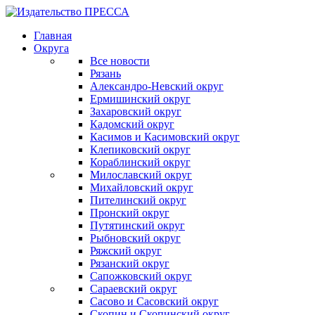
Главная
Округа
Все новости
Рязань
Александро-Невский округ
Ермишинский округ
Захаровский округ
Кадомский округ
Касимов и Касимовский округ
Клепиковский округ
Кораблинский округ
Милославский округ
Михайловский округ
Пителинский округ
Пронский округ
Путятинский округ
Рыбновский округ
Ряжский округ
Рязанский округ
Сапожковский округ
Сараевский округ
Сасово и Сасовский округ
Скопин и Скопинский округ