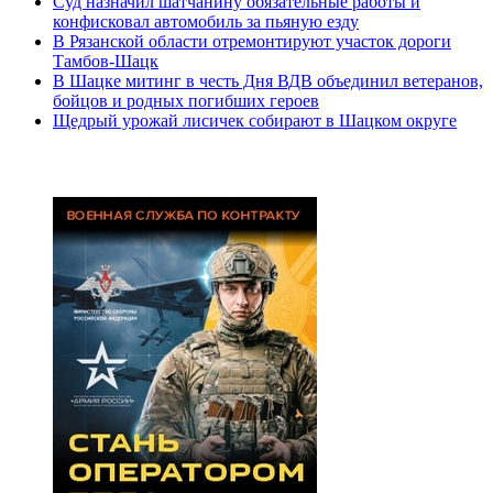
Суд назначил шатчанину обязательные работы и
конфисковал автомобиль за пьяную езду
В Рязанской области отремонтируют участок дороги
Тамбов-Шацк
В Шацке митинг в честь Дня ВДВ объединил ветеранов,
бойцов и родных погибших героев
Щедрый урожай лисичек собирают в Шацком округе