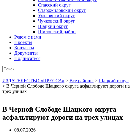
Спасский округ
Старожиловский округ
Ухоловский округ
Чучковский округ
Шацкий округ
Шиловский район
Рядом с нами
Проекты
Контакты
Документы
Подписаться
ИЗДАТЕЛЬСТВО «ПРЕССА»
>
Все районы
>
Шацкий округ
>
В Черной Слободе Шацкого округа асфальтируют дороги на
трех улицах
В Черной Слободе Шацкого округа
асфальтируют дороги на трех улицах
08.07.2026