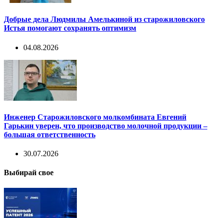
Добрые дела Людмилы Амелькиной из старожиловского
Истья помогают сохранять оптимизм
04.08.2026
Инженер Старожиловского молкомбината Евгений
Гарькин уверен, что производство молочной продукции –
большая ответственность
30.07.2026
Выбирай свое