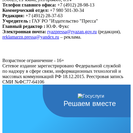
Телефон главного офиса:
+7 (4912) 28-98-13
Коммерческий отдел:
+7 980 501-30-34
Редакция:
+7 (4912) 28-37-63
Учредитель :
ГАУ РО "Издательство "Пресса"
Главный редактор :
Ю.Ф. Фукс
Электронная почта:
ryazpressa@ryazan.gov.ru
(редакция),
reklamarzn.pressa@yandex.ru
– реклама.
Возрастное ограничение - 16+
Сетевое издание зарегистрировано Федеральной службой
по надзору в сфере связи, информационных технологий и
массовых коммуникаций РФ 18.12.2015. Реестровая запись
СМИ №ФС77-64106
Решаем вместе