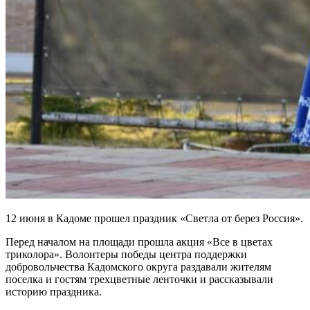
12 июня в Кадоме прошел праздник «Светла от берез Россия».
Перед началом на площади прошла акция «Все в цветах
триколора». Волонтеры победы центра поддержки
добровольчества Кадомского округа раздавали жителям
поселка и гостям трехцветные ленточки и рассказывали
историю праздника.