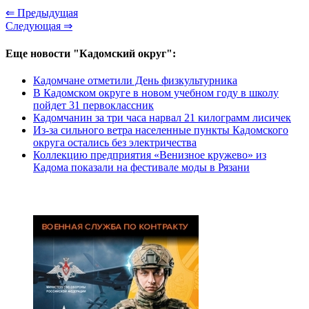
⇐ Предыдущая
Следующая ⇒
Еще новости "Кадомский округ":
Кадомчане отметили День физкультурника
В Кадомском округе в новом учебном году в школу
пойдет 31 первоклассник
Кадомчанин за три часа нарвал 21 килограмм лисичек
Из-за сильного ветра населенные пункты Кадомского
округа остались без электричества
Коллекцию предприятия «Венизное кружево» из
Кадома показали на фестивале моды в Рязани