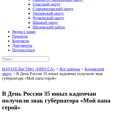
Спасский округ
Старожиловский округ
Ухоловский округ
Чучковский округ
Шацкий округ
Шиловский район
Рядом с нами
Проекты
Контакты
Документы
Подписаться
ИЗДАТЕЛЬСТВО «ПРЕССА»
>
Все районы
>
Кадомский
округ
>
В День России 35 юных кадомчан получили знак
губернатора «Мой папа герой»
В День России 35 юных кадомчан
получили знак губернатора «Мой папа
герой»