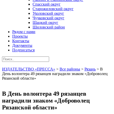
Спасский округ
Старожиловский округ
Ухоловский округ
Чучковский округ
Шацкий округ
Шиловский район
Рядом с нами
Проекты
Контакты
Документы
Подписаться
ИЗДАТЕЛЬСТВО «ПРЕССА»
>
Все районы
>
Рязань
>
В
День волонтера 49 рязанцев наградили знаком «Доброволец
Рязанской области»
В День волонтера 49 рязанцев
наградили знаком «Доброволец
Рязанской области»