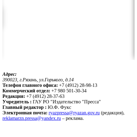
Адрес:
390023, г.Рязань, ул.Горького, д.14
Телефон главного офиса:
+7 (4912) 28-98-13
Коммерческий отдел:
+7 980 501-30-34
Редакция:
+7 (4912) 28-37-63
Учредитель :
ГАУ РО "Издательство "Пресса"
Главный редактор :
Ю.Ф. Фукс
Электронная почта:
ryazpressa@ryazan.gov.ru
(редакция),
reklamarzn.pressa@yandex.ru
– реклама.