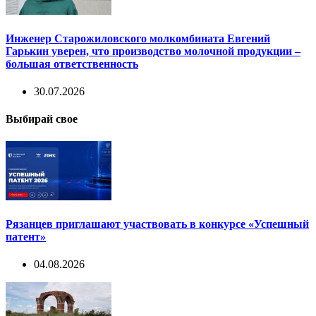
Инженер Старожиловского молкомбината Евгений
Гарькин уверен, что производство молочной продукции –
большая ответственность
30.07.2026
Выбирай свое
Рязанцев приглашают участвовать в конкурсе «Успешный
патент»
04.08.2026