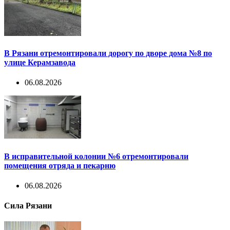
В Рязани отремонтировали дорогу по дворе дома №8 по
улице Керамзавода
06.08.2026
В исправительной колонии №6 отремонтировали
помещения отряда и пекарню
06.08.2026
Сила Рязани