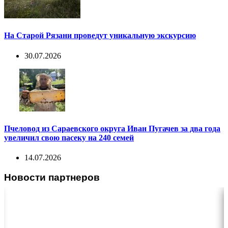
На Старой Рязани проведут уникальную экскурсию
30.07.2026
Пчеловод из Сараевского округа Иван Пугачев за два года
увеличил свою пасеку на 240 семей
14.07.2026
Новости партнеров