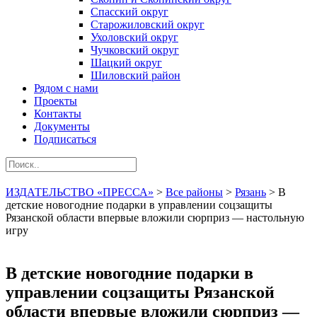
Спасский округ
Старожиловский округ
Ухоловский округ
Чучковский округ
Шацкий округ
Шиловский район
Рядом с нами
Проекты
Контакты
Документы
Подписаться
ИЗДАТЕЛЬСТВО «ПРЕССА»
>
Все районы
>
Рязань
>
В
детские новогодние подарки в управлении соцзащиты
Рязанской области впервые вложили сюрприз — настольную
игру
В детские новогодние подарки в
управлении соцзащиты Рязанской
области впервые вложили сюрприз —