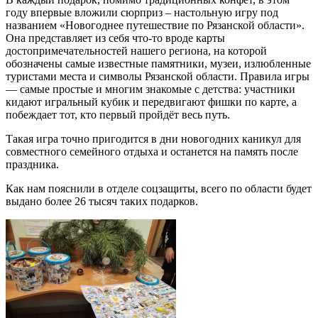
году впервые вложили сюрприз – настольную игру под
названием «Новогоднее путешествие по Рязанской области».
Она представляет из себя что-то вроде карты
достопримечательностей нашего региона, на которой
обозначены самые известные памятники, музеи, излюбленные
туристами места и символы Рязанской области. Правила игры
— самые простые и многим знакомые с детства: участники
кидают игральный кубик и передвигают фишки по карте, а
побеждает тот, кто первый пройдёт весь путь.
Такая игра точно пригодится в дни новогодних каникул для
совместного семейного отдыха и останется на память после
праздника.
Как нам пояснили в отделе соцзащиты, всего по области будет
выдано более 26 тысяч таких подарков.