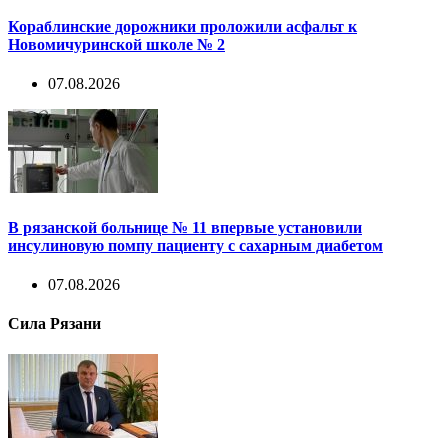
Кораблинские дорожники проложили асфальт к
Новомичуринской школе № 2
07.08.2026
В рязанской больнице № 11 впервые установили
инсулиновую помпу пациенту с сахарным диабетом
07.08.2026
Сила Рязани