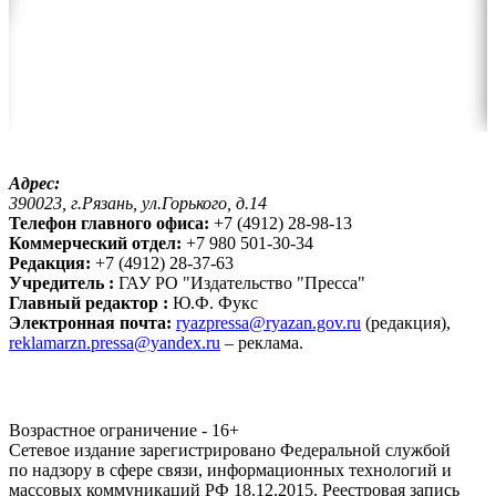
Адрес:
390023, г.Рязань, ул.Горького, д.14
Телефон главного офиса:
+7 (4912) 28-98-13
Коммерческий отдел:
+7 980 501-30-34
Редакция:
+7 (4912) 28-37-63
Учредитель :
ГАУ РО "Издательство "Пресса"
Главный редактор :
Ю.Ф. Фукс
Электронная почта:
ryazpressa@ryazan.gov.ru
(редакция),
reklamarzn.pressa@yandex.ru
– реклама.
Возрастное ограничение - 16+
Сетевое издание зарегистрировано Федеральной службой
по надзору в сфере связи, информационных технологий и
массовых коммуникаций РФ 18.12.2015. Реестровая запись