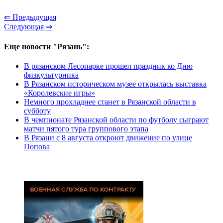
⇐ Предыдущая
Следующая ⇒
Еще новости "Рязань":
В рязанском Лесопарке прошел праздник ко Дню
физкультурника
В Рязанском историческом музее открылась выставка
«Королевские игры»
Немного прохладнее станет в Рязанской области в
субботу
В чемпионате Рязанской области по футболу сыграют
матчи пятого тура группового этапа
В Рязани с 8 августа откроют движение по улице
Попова