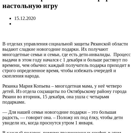
настольную игру
15.12.2020
В отделах управления социальной защиты Рязанской области
выдают сладкие новогодние подарки. Их получают
многодетные семьи и семьи, где есть дети-инвалиды. Процесс
выдачи в этом году начался с 1 декабря и больше растянут по
времени, чем обычно: каждый получатель подарка приходит в
строго определенное время, чтобы избежать очередей и
скопления народа.
Рязанка Мария Копьева – многодетная мама, у неё четверо
детей. Из отдела соцзащиты по Октябрьскому району города
Рязани во вторник, 15 декабря, она ушла с четырьмя
подарками.
— Для нашей семьи новогодние подарки – это большая
радость, — говорит она. – Положу их под ёлку, чтобы дети
увидели их, когда проснутся утром 1 января.
В каждый подарок, помимо традиционных конфет, в этом