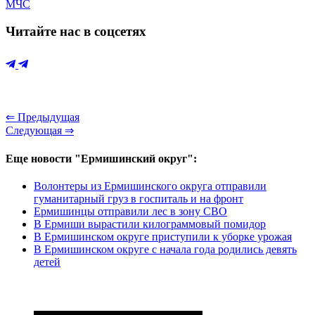
МЧС
Читайте нас в соцсетях
⇐ Предыдущая
Следующая ⇒
Еще новости "Ермишинский округ":
Волонтеры из Ермишинского округа отправили
гуманитарный груз в госпиталь и на фронт
Ермишинцы отправили лес в зону СВО
В Ермиши вырастили килограммовый помидор
В Ермишинском округе приступили к уборке урожая
В Ермишинском округе с начала года родились девять
детей