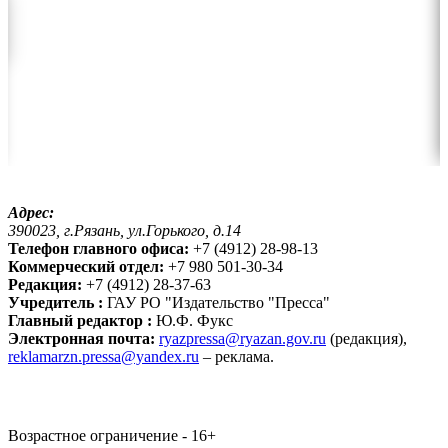
Адрес:
390023, г.Рязань, ул.Горького, д.14
Телефон главного офиса:
+7 (4912) 28-98-13
Коммерческий отдел:
+7 980 501-30-34
Редакция:
+7 (4912) 28-37-63
Учредитель :
ГАУ РО "Издательство "Пресса"
Главный редактор :
Ю.Ф. Фукс
Электронная почта:
ryazpressa@ryazan.gov.ru
(редакция),
reklamarzn.pressa@yandex.ru
– реклама.
Возрастное ограничение - 16+