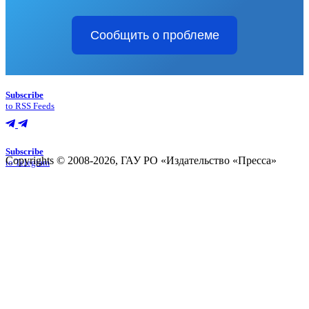
Сообщить о проблеме
Subscribe
to RSS Feeds
Subscribe
Copyrights © 2008-2026, ГАУ РО «Издательство «Пресса»
to Telegram