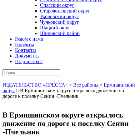
Спасский округ
Старожиловский округ
Ухоловский округ
Чучковский округ
Шацкий округ
Шиловский район
Рядом с нами
Проекты
Контакты
Документы
Подписаться
ИЗДАТЕЛЬСТВО «ПРЕССА»
>
Все районы
>
Ермишинский
округ
>
В Ермишинском округе открылось движение по
дороге к поселку Сенин -Пчельник
В Ермишинском округе открылось
движение по дороге к поселку Сенин
-Пчельник