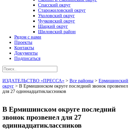
Спасский округ
Старожиловский округ
Ухоловский округ
Чучковский округ
Шацкий округ
Шиловский район
Рядом с нами
Проекты
Контакты
Документы
Подписаться
ИЗДАТЕЛЬСТВО «ПРЕССА»
>
Все районы
>
Ермишинский
округ
>
В Ермишинском округе последний звонок прозвенел
для 27 одиннадцатиклассников
В Ермишинском округе последний
звонок прозвенел для 27
одиннадцатиклассников