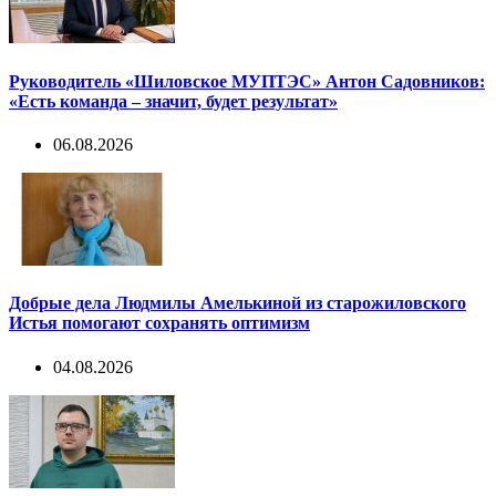
Руководитель «Шиловское МУПТЭС» Антон Садовников:
«Есть команда – значит, будет результат»
06.08.2026
Добрые дела Людмилы Амелькиной из старожиловского
Истья помогают сохранять оптимизм
04.08.2026