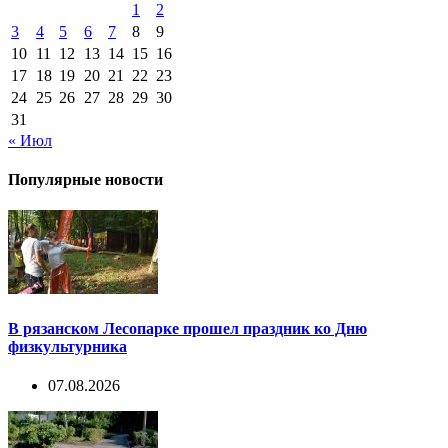
1
2
3
4
5
6
7
8
9
10
11
12
13
14
15
16
17
18
19
20
21
22
23
24
25
26
27
28
29
30
31
« Июл
Популярные новости
В рязанском Лесопарке прошел праздник ко Дню
физкультурника
07.08.2026