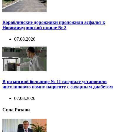
Кораблинские дорожники проложили асфальт к
Новомичуринской школе № 2
07.08.2026
В рязанской больнице № 11 впервые установили
инсулиновую помпу пациенту с сахарным диабетом
07.08.2026
Сила Рязани