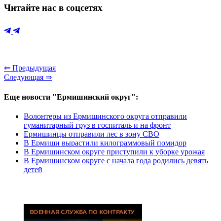
Читайте нас в соцсетях
⇐ Предыдущая
Следующая ⇒
Еще новости "Ермишинский округ":
Волонтеры из Ермишинского округа отправили
гуманитарный груз в госпиталь и на фронт
Ермишинцы отправили лес в зону СВО
В Ермиши вырастили килограммовый помидор
В Ермишинском округе приступили к уборке урожая
В Ермишинском округе с начала года родились девять
детей