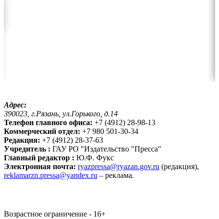
Адрес:
390023, г.Рязань, ул.Горького, д.14
Телефон главного офиса:
+7 (4912) 28-98-13
Коммерческий отдел:
+7 980 501-30-34
Редакция:
+7 (4912) 28-37-63
Учредитель :
ГАУ РО "Издательство "Пресса"
Главный редактор :
Ю.Ф. Фукс
Электронная почта:
ryazpressa@ryazan.gov.ru
(редакция),
reklamarzn.pressa@yandex.ru
– реклама.
Возрастное ограничение - 16+