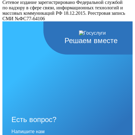
Сетевое издание зарегистрировано Федеральной службой
по надзору в сфере связи, информационных технологий и
массовых коммуникаций РФ 18.12.2015. Реестровая запись
СМИ №ФС77-64106
Решаем вместе
Есть вопрос?
Напишите нам