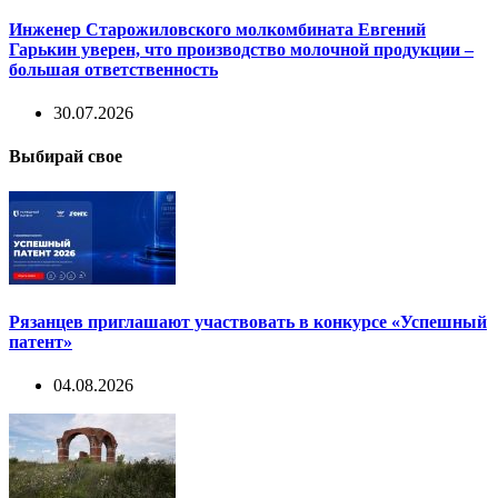
Инженер Старожиловского молкомбината Евгений
Гарькин уверен, что производство молочной продукции –
большая ответственность
30.07.2026
Выбирай свое
Рязанцев приглашают участвовать в конкурсе «Успешный
патент»
04.08.2026