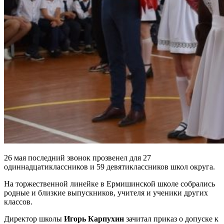
26 мая последний звонок прозвенел для 27
одиннадцатиклассников и 59 девятиклассников школ округа.
На торжественной линейке в Ермишинской школе собрались
родные и близкие выпускников, учителя и ученики других
классов.
Директор школы
Игорь Карпухин
зачитал приказ о допуске к