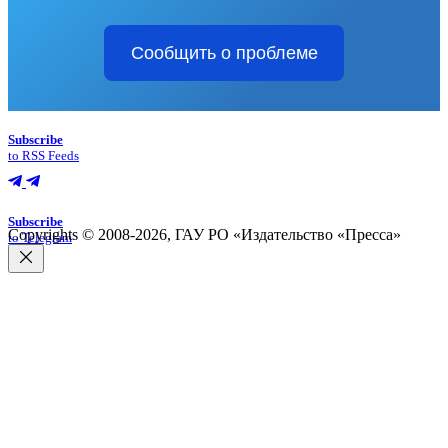
Сообщить о проблеме
Subscribe
to RSS Feeds
Subscribe
Copyrights © 2008-2026, ГАУ РО «Издательство «Пресса»
to Telegram