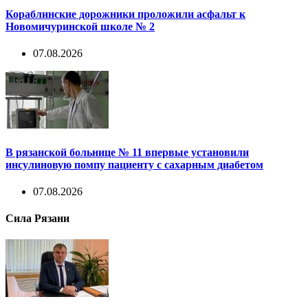
Кораблинские дорожники проложили асфальт к
Новомичуринской школе № 2
07.08.2026
В рязанской больнице № 11 впервые установили
инсулиновую помпу пациенту с сахарным диабетом
07.08.2026
Сила Рязани