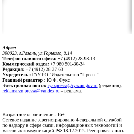
Адрес:
390023, г.Рязань, ул.Горького, д.14
Телефон главного офиса:
+7 (4912) 28-98-13
Коммерческий отдел:
+7 980 501-30-34
Редакция:
+7 (4912) 28-37-63
Учредитель :
ГАУ РО "Издательство "Пресса"
Главный редактор :
Ю.Ф. Фукс
Электронная почта:
ryazpressa@ryazan.gov.ru
(редакция),
reklamarzn.pressa@yandex.ru
– реклама.
Возрастное ограничение - 16+
Сетевое издание зарегистрировано Федеральной службой
по надзору в сфере связи, информационных технологий и
массовых коммуникаций РФ 18.12.2015. Реестровая запись