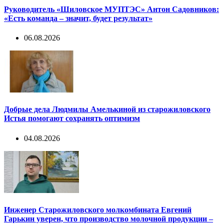
Руководитель «Шиловское МУПТЭС» Антон Садовников:
«Есть команда – значит, будет результат»
06.08.2026
Добрые дела Людмилы Амелькиной из старожиловского
Истья помогают сохранять оптимизм
04.08.2026
Инженер Старожиловского молкомбината Евгений
Гарькин уверен, что производство молочной продукции –