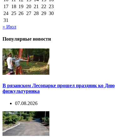
17
18
19
20
21
22
23
24
25
26
27
28
29
30
31
« Июл
Популярные новости
В рязанском Лесопарке прошел праздник ко Дню
физкультурника
07.08.2026