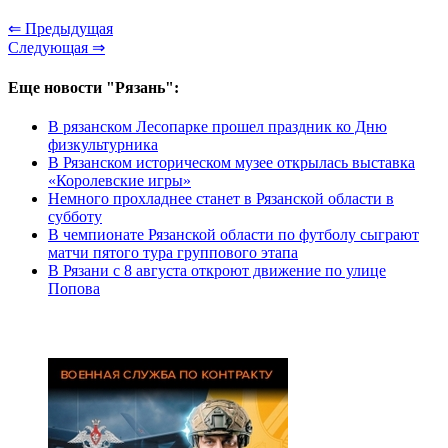
⇐ Предыдущая
Следующая ⇒
Еще новости "Рязань":
В рязанском Лесопарке прошел праздник ко Дню
физкультурника
В Рязанском историческом музее открылась выставка
«Королевские игры»
Немного прохладнее станет в Рязанской области в
субботу
В чемпионате Рязанской области по футболу сыграют
матчи пятого тура группового этапа
В Рязани с 8 августа откроют движение по улице
Попова