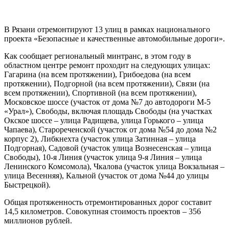
В Рязани отремонтируют 13 улиц в рамках национального
проекта «Безопасные и качественные автомобильные дороги».
Как сообщает региональный минтранс, в этом году в
областном центре ремонт проходит на следующих улицах:
Гагарина (на всем протяжении), Грибоедова (на всем
протяжении), Подгорной (на всем протяжении), Связи (на
всем протяжении), Спортивной (на всем протяжении),
Московское шоссе (участок от дома №7 до автодороги М-5
«Урал»), Свободы, включая площадь Свободы (на участках
Окское шоссе – улица Радищева, улица Горького – улица
Чапаева), Старореченской (участок от дома №54 до дома №2
корпус 2), Либкнехта (участок улица Затинная – улица
Подгорная), Садовой (участок улица Вознесенская – улица
Свободы), 10-я Линия (участок улица 9-я Линия – улица
Ленинского Комсомола), Чкалова (участок улица Вокзальная –
улица Весенняя), Кальной (участок от дома №44 до улицы
Быстрецкой).
Общая протяженность отремонтированных дорог составит
14,5 километров. Совокупная стоимость проектов – 356
миллионов рублей.