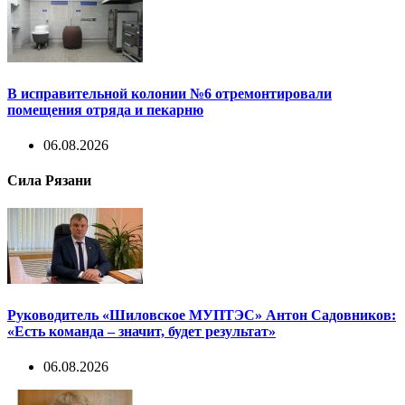
В исправительной колонии №6 отремонтировали
помещения отряда и пекарню
06.08.2026
Сила Рязани
Руководитель «Шиловское МУПТЭС» Антон Садовников:
«Есть команда – значит, будет результат»
06.08.2026