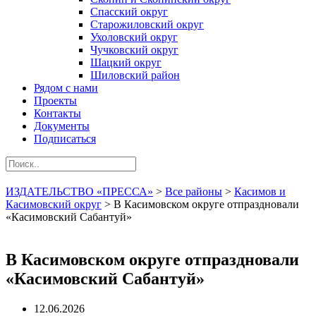
Спасский округ
Старожиловский округ
Ухоловский округ
Чучковский округ
Шацкий округ
Шиловский район
Рядом с нами
Проекты
Контакты
Документы
Подписаться
ИЗДАТЕЛЬСТВО «ПРЕССА»
>
Все районы
>
Касимов и
Касимовский округ
>
В Касимовском округе отпраздновали
«Касимовский Сабантуй»
В Касимовском округе отпраздновали
«Касимовский Сабантуй»
12.06.2026