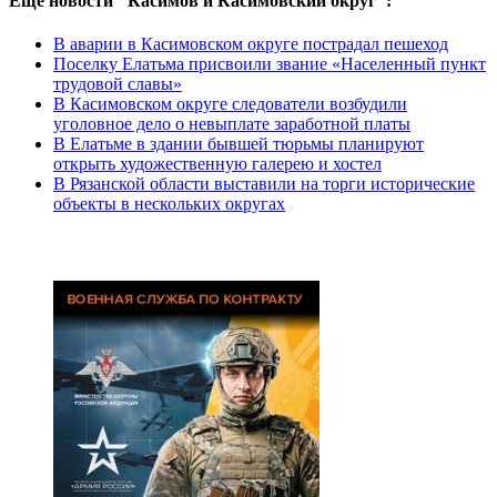
Еще новости "Касимов и Касимовский округ":
В аварии в Касимовском округе пострадал пешеход
Поселку Елатьма присвоили звание «Населенный пункт
трудовой славы»
В Касимовском округе следователи возбудили
уголовное дело о невыплате заработной платы
В Елатьме в здании бывшей тюрьмы планируют
открыть художественную галерею и хостел
В Рязанской области выставили на торги исторические
объекты в нескольких округах