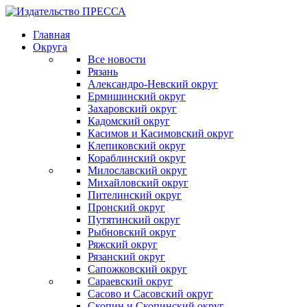
Главная
Округа
Все новости
Рязань
Александро-Невский округ
Ермишинский округ
Захаровский округ
Кадомский округ
Касимов и Касимовский округ
Клепиковский округ
Кораблинский округ
Милославский округ
Михайловский округ
Пителинский округ
Пронский округ
Путятинский округ
Рыбновский округ
Ряжский округ
Рязанский округ
Сапожковский округ
Сараевский округ
Сасово и Сасовский округ
Скопин и Скопинский округ