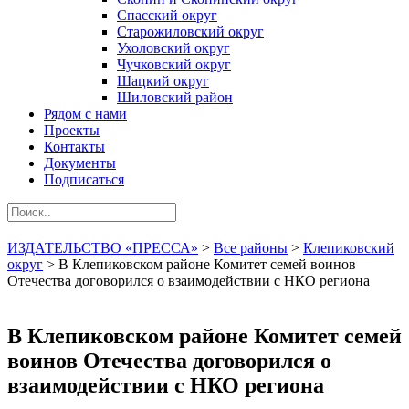
Спасский округ
Старожиловский округ
Ухоловский округ
Чучковский округ
Шацкий округ
Шиловский район
Рядом с нами
Проекты
Контакты
Документы
Подписаться
ИЗДАТЕЛЬСТВО «ПРЕССА»
>
Все районы
>
Клепиковский
округ
>
В Клепиковском районе Комитет семей воинов
Отечества договорился о взаимодействии с НКО региона
В Клепиковском районе Комитет семей
воинов Отечества договорился о
взаимодействии с НКО региона