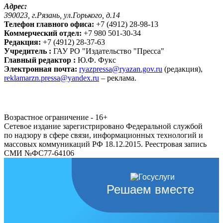
Адрес:
390023, г.Рязань, ул.Горького, д.14
Телефон главного офиса:
+7 (4912) 28-98-13
Коммерческий отдел:
+7 980 501-30-34
Редакция:
+7 (4912) 28-37-63
Учредитель :
ГАУ РО "Издательство "Пресса"
Главный редактор :
Ю.Ф. Фукс
Электронная почта:
ryazpressa@ryazan.gov.ru
(редакция),
reklamarzn.pressa@yandex.ru
– реклама.
Возрастное ограничение - 16+
Сетевое издание зарегистрировано Федеральной службой
по надзору в сфере связи, информационных технологий и
массовых коммуникаций РФ 18.12.2015. Реестровая запись
СМИ №ФС77-64106
Решаем вместе