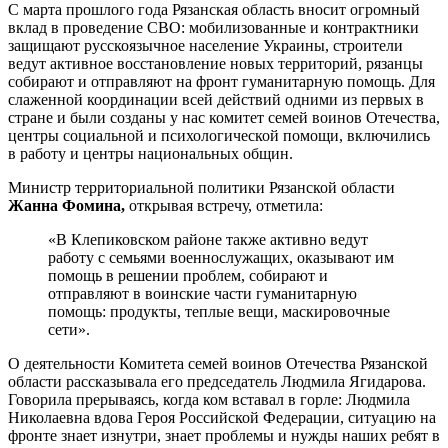
С марта прошлого года Рязанская область вносит огромный
вклад в проведение СВО: мобилизованные и контрактники
защищают русскоязычное население Украины, строители
ведут активное восстановление новых территорий, рязанцы
собирают и отправляют на фронт гуманитарную помощь. Для
слаженной координации всей действий одними из первых в
стране и были созданы у нас комитет семей воинов Отечества,
центры социальной и психологической помощи, включились
в работу и центры национальных общин.
Министр территориальной политики Рязанской области
Жанна Фомина,
открывая встречу, отметила:
«В Клепиковском районе также активно ведут
работу с семьями военнослужащих, оказывают им
помощь в решении проблем, собирают и
отправляют в воинские части гуманитарную
помощь: продукты, теплые вещи, маскировочные
сети».
О деятельности Комитета семей воинов Отечества Рязанской
области рассказывала его председатель Людмила Ягидарова.
Говорила прерываясь, когда ком вставал в горле: Людмила
Николаевна вдова Героя Российской Федерации, ситуацию на
фронте знает изнутри, знает проблемы и нужды наших ребят в