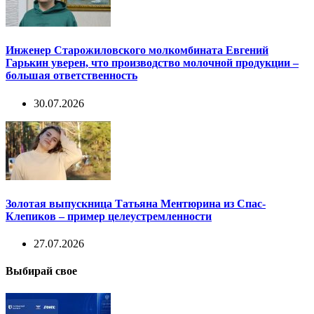
Инженер Старожиловского молкомбината Евгений
Гарькин уверен, что производство молочной продукции –
большая ответственность
30.07.2026
Золотая выпускница Татьяна Ментюрина из Спас-
Клепиков – пример целеустремленности
27.07.2026
Выбирай свое