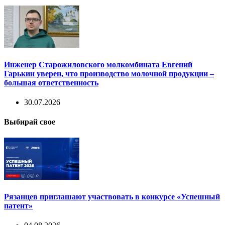
Инженер Старожиловского молкомбината Евгений
Гарькин уверен, что производство молочной продукции –
большая ответственность
30.07.2026
Выбирай свое
Рязанцев приглашают участвовать в конкурсе «Успешный
патент»