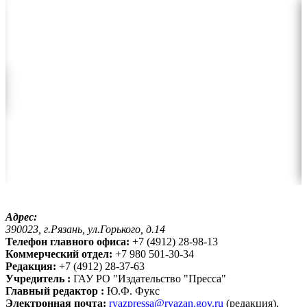
Адрес:
390023, г.Рязань, ул.Горького, д.14
Телефон главного офиса:
+7 (4912) 28-98-13
Коммерческий отдел:
+7 980 501-30-34
Редакция:
+7 (4912) 28-37-63
Учредитель :
ГАУ РО "Издательство "Пресса"
Главный редактор :
Ю.Ф. Фукс
Электронная почта:
ryazpressa@ryazan.gov.ru
(редакция),