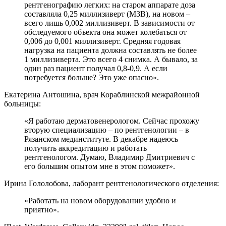
рентгенографию легких: на старом аппарате доза
составляла 0,25 миллизиверт (МЗВ), на новом –
всего лишь 0,002 миллизиверт. В зависимости от
обследуемого объекта она может колебаться от
0,006 до 0,001 миллизиверт. Средняя годовая
нагрузка на пациента должна составлять не более
1 миллизиверта. Это всего 4 снимка. А бывало, за
один раз пациент получал 0,8-0,9. А если
потребуется больше? Это уже опасно».
Екатерина Антошина, врач Кораблинской межрайонной
больницы:
«Я работаю дерматовенерологом. Сейчас прохожу
вторую специализацию – по рентгенологии – в
Рязанском мединституте. В декабре надеюсь
получить аккредитацию и работать
рентгенологом. Думаю, Владимир Дмитриевич с
его большим опытом мне в этом поможет
»
.
Ирина Гололобова, лаборант рентгенологического отделения:
«Работать на новом оборудовании удобно и
приятно».