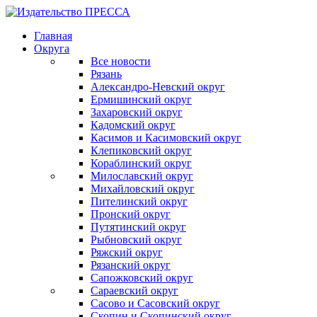
Главная
Округа
Все новости
Рязань
Александро-Невский округ
Ермишинский округ
Захаровский округ
Кадомский округ
Касимов и Касимовский округ
Клепиковский округ
Кораблинский округ
Милославский округ
Михайловский округ
Пителинский округ
Пронский округ
Путятинский округ
Рыбновский округ
Ряжский округ
Рязанский округ
Сапожковский округ
Сараевский округ
Сасово и Сасовский округ
Скопин и Скопинский округ