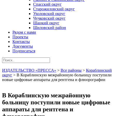
Спасский округ
Старожиловский округ
Ухоловский округ
Чучковский округ
Шацкий округ
Шиловский район
Рядом с нами
Проекты
Контакты
Документы
Подписаться
ИЗДАТЕЛЬСТВО «ПРЕССА»
>
Все районы
>
Кораблинский
округ
>
В Кораблинскую межрайонную больницу поступили
новые цифровые аппараты для рентгена и флюорографии
В Кораблинскую межрайонную
больницу поступили новые цифровые
аппараты для рентгена и