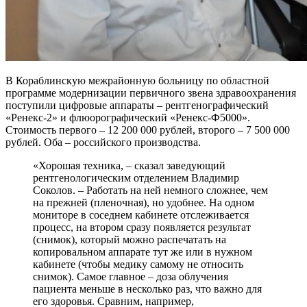
В Кораблинскую межрайонную больницу по областной
программе модернизации первичного звена здравоохранения
поступили цифровые аппараты – рентгенографический
«Ренекс-2» и флюорографический «Ренекс-Ф5000».
Стоимость первого – 12 200 000 рублей, второго – 7 500 000
рублей. Оба – российского производства.
«Хорошая техника, – сказал заведующий
рентгенологическим отделением Владимир
Соколов. – Работать на ней немного сложнее, чем
на прежней (пленочная), но удобнее. На одном
мониторе в соседнем кабинете отслеживается
процесс, на втором сразу появляется результат
(снимок), который можно распечатать на
копировальном аппарате тут же или в нужном
кабинете (чтобы медику самому не относить
снимок). Самое главное – доза облучения
пациента меньше в несколько раз, что важно для
его здоровья. Сравним, например,