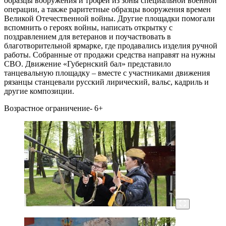
образцы вооружения и трофеи из зоны специальной военной
операции, а также раритетные образцы вооружения времен
Великой Отечественной войны. Другие площадки помогали
вспомнить о героях войны, написать открытку с
поздравлением для ветеранов и поучаствовать в
благотворительной ярмарке, где продавались изделия ручной
работы. Собранные от продажи средства направят на нужны
СВО. Движение «Губернский бал» представило
танцевальную площадку – вместе с участниками движения
рязанцы станцевали русский лирический, вальс, кадриль и
другие композиции.
Возрастное ограничение- 6+