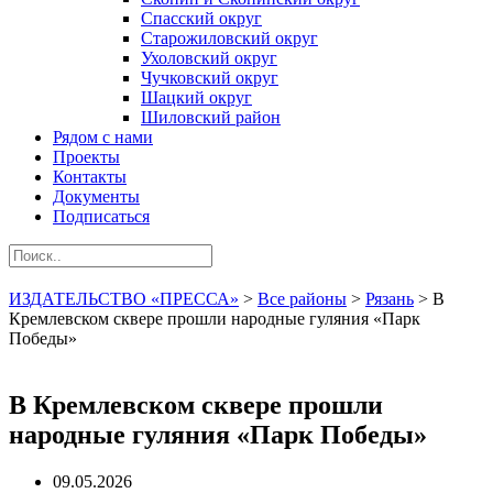
Спасский округ
Старожиловский округ
Ухоловский округ
Чучковский округ
Шацкий округ
Шиловский район
Рядом с нами
Проекты
Контакты
Документы
Подписаться
ИЗДАТЕЛЬСТВО «ПРЕССА»
>
Все районы
>
Рязань
>
В
Кремлевском сквере прошли народные гуляния «Парк
Победы»
В Кремлевском сквере прошли
народные гуляния «Парк Победы»
09.05.2026