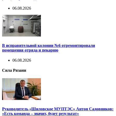
06.08.2026
В исправительной колонии №6 отремонтировали
помещения отряда и пекарню
06.08.2026
Сила Рязани
Руководитель «Шиловское МУПТЭС» Антон Садовников:
«Есть команда – значит, будет результат»