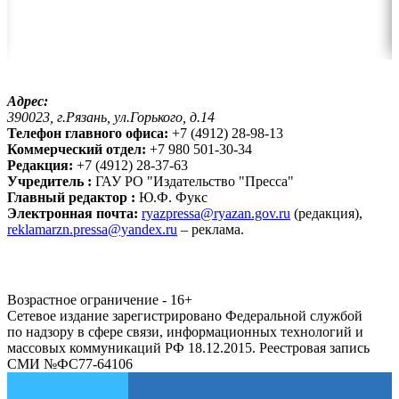
Адрес:
390023, г.Рязань, ул.Горького, д.14
Телефон главного офиса:
+7 (4912) 28-98-13
Коммерческий отдел:
+7 980 501-30-34
Редакция:
+7 (4912) 28-37-63
Учредитель :
ГАУ РО "Издательство "Пресса"
Главный редактор :
Ю.Ф. Фукс
Электронная почта:
ryazpressa@ryazan.gov.ru
(редакция),
reklamarzn.pressa@yandex.ru
– реклама.
Возрастное ограничение - 16+
Сетевое издание зарегистрировано Федеральной службой
по надзору в сфере связи, информационных технологий и
массовых коммуникаций РФ 18.12.2015. Реестровая запись
СМИ №ФС77-64106