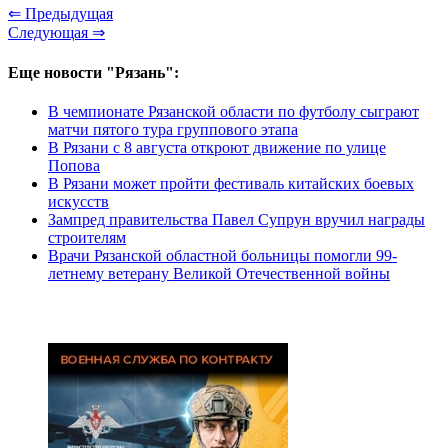
⇐ Предыдущая
Следующая ⇒
Еще новости "Рязань":
В чемпионате Рязанской области по футболу сыграют
матчи пятого тура группового этапа
В Рязани с 8 августа откроют движение по улице
Попова
В Рязани может пройти фестиваль китайских боевых
искусств
Зампред правительства Павел Супрун вручил награды
строителям
Врачи Рязанской областной больницы помогли 99-
летнему ветерану Великой Отечественной войны