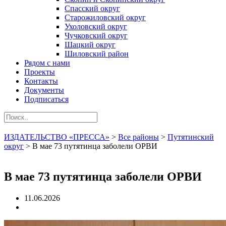
Спасский округ
Старожиловский округ
Ухоловский округ
Чучковский округ
Шацкий округ
Шиловский район
Рядом с нами
Проекты
Контакты
Документы
Подписаться
ИЗДАТЕЛЬСТВО «ПРЕССА»
>
Все районы
>
Путятинский
округ
>
В мае 73 путятинца заболели ОРВИ
В мае 73 путятинца заболели ОРВИ
11.06.2026