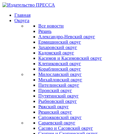
Главная
Округа
Все новости
Рязань
Александро-Невский округ
Ермишинский округ
Захаровский округ
Кадомский округ
Касимов и Касимовский округ
Клепиковский округ
Кораблинский округ
Милославский округ
Михайловский округ
Пителинский округ
Пронский округ
Путятинский округ
Рыбновский округ
Ряжский округ
Рязанский округ
Сапожковский округ
Сараевский округ
Сасово и Сасовский округ
Скопин и Скопинский округ