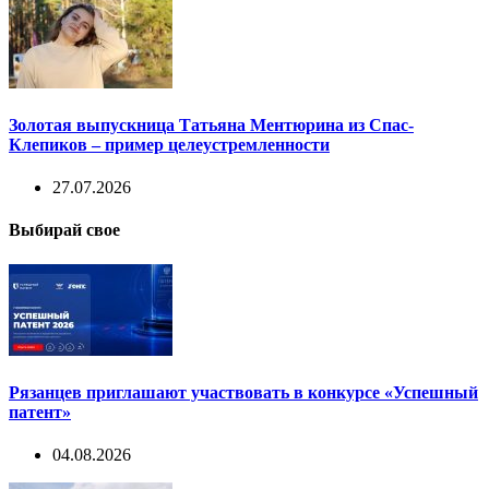
Золотая выпускница Татьяна Ментюрина из Спас-
Клепиков – пример целеустремленности
27.07.2026
Выбирай свое
Рязанцев приглашают участвовать в конкурсе «Успешный
патент»
04.08.2026