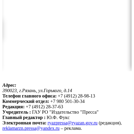
Адрес:
390023, г.Рязань, ул.Горького, д.14
Телефон главного офиса:
+7 (4912) 28-98-13
Коммерческий отдел:
+7 980 501-30-34
Редакция:
+7 (4912) 28-37-63
Учредитель :
ГАУ РО "Издательство "Пресса"
Главный редактор :
Ю.Ф. Фукс
Электронная почта:
ryazpressa@ryazan.gov.ru
(редакция),
reklamarzn.pressa@yandex.ru
– реклама.