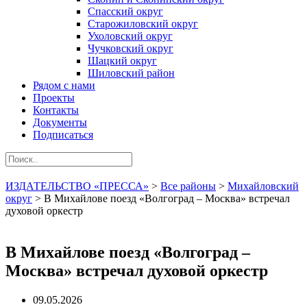
Спасский округ
Старожиловский округ
Ухоловский округ
Чучковский округ
Шацкий округ
Шиловский район
Рядом с нами
Проекты
Контакты
Документы
Подписаться
ИЗДАТЕЛЬСТВО «ПРЕССА»
>
Все районы
>
Михайловский
округ
>
В Михайлове поезд «Волгоград – Москва» встречал
духовой оркестр
В Михайлове поезд «Волгоград –
Москва» встречал духовой оркестр
09.05.2026