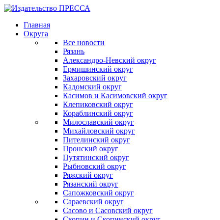
Главная
Округа
Все новости
Рязань
Александро-Невский округ
Ермишинский округ
Захаровский округ
Кадомский округ
Касимов и Касимовский округ
Клепиковский округ
Кораблинский округ
Милославский округ
Михайловский округ
Пителинский округ
Пронский округ
Путятинский округ
Рыбновский округ
Ряжский округ
Рязанский округ
Сапожковский округ
Сараевский округ
Сасово и Сасовский округ
Скопин и Скопинский округ