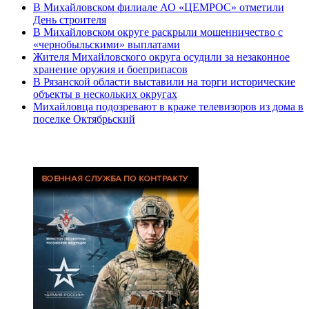
В Михайловском филиале АО «ЦЕМРОС» отметили
День строителя
В Михайловском округе раскрыли мошенничество с
«чернобыльскими» выплатами
Жителя Михайловского округа осудили за незаконное
хранение оружия и боеприпасов
В Рязанской области выставили на торги исторические
объекты в нескольких округах
Михайловца подозревают в краже телевизоров из дома в
поселке Октябрьский