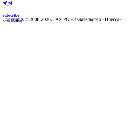
Subscribe
Copyrights © 2008-2026, ГАУ РО «Издательство «Пресса»
to Telegram