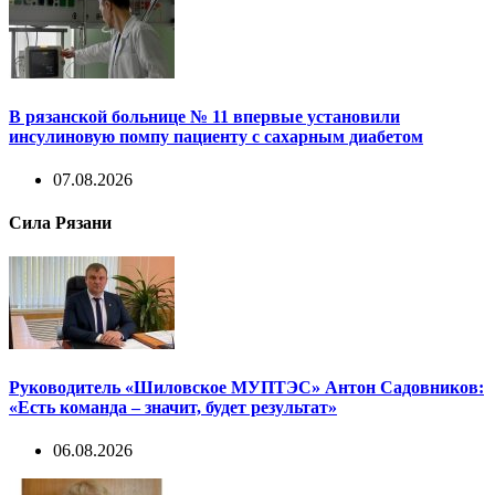
В рязанской больнице № 11 впервые установили
инсулиновую помпу пациенту с сахарным диабетом
07.08.2026
Сила Рязани
Руководитель «Шиловское МУПТЭС» Антон Садовников:
«Есть команда – значит, будет результат»
06.08.2026