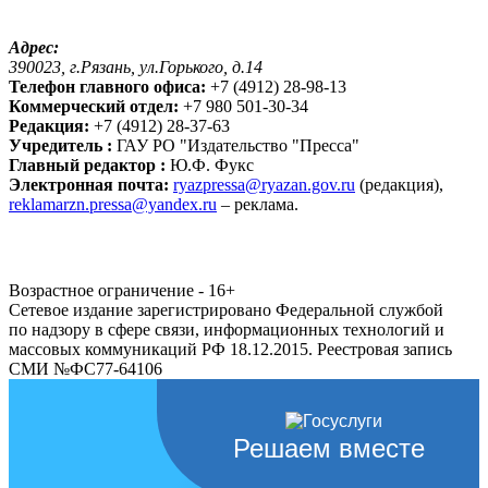
Адрес:
390023, г.Рязань, ул.Горького, д.14
Телефон главного офиса:
+7 (4912) 28-98-13
Коммерческий отдел:
+7 980 501-30-34
Редакция:
+7 (4912) 28-37-63
Учредитель :
ГАУ РО "Издательство "Пресса"
Главный редактор :
Ю.Ф. Фукс
Электронная почта:
ryazpressa@ryazan.gov.ru
(редакция),
reklamarzn.pressa@yandex.ru
– реклама.
Возрастное ограничение - 16+
Сетевое издание зарегистрировано Федеральной службой
по надзору в сфере связи, информационных технологий и
массовых коммуникаций РФ 18.12.2015. Реестровая запись
СМИ №ФС77-64106
Решаем вместе