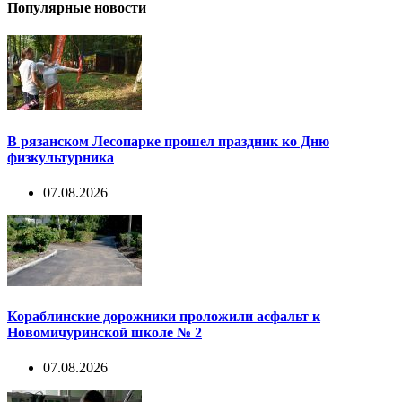
Популярные новости
В рязанском Лесопарке прошел праздник ко Дню
физкультурника
07.08.2026
Кораблинские дорожники проложили асфальт к
Новомичуринской школе № 2
07.08.2026