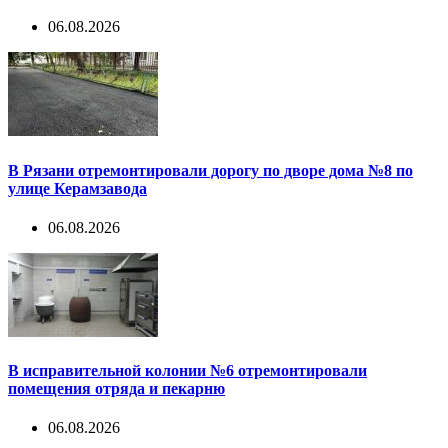
06.08.2026
В Рязани отремонтировали дорогу по дворе дома №8 по
улице Керамзавода
06.08.2026
В исправительной колонии №6 отремонтировали
помещения отряда и пекарню
06.08.2026