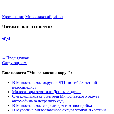
Кросс нации
Милославский район
Читайте нас в соцсетях
⇐ Предыдущая
Следующая ⇒
Еще новости "Милославский округ":
В Милославском округе в ДТП погиб 58-летний
велосипедист
Милославцы отметили День молодежи
Суд конфисковал у жителя Милославского округа
автомобиль за нетрезвую езду
В Милославском сгорели дом и хозпостройка
В Мураевне Милославского округа утонул 36-летний