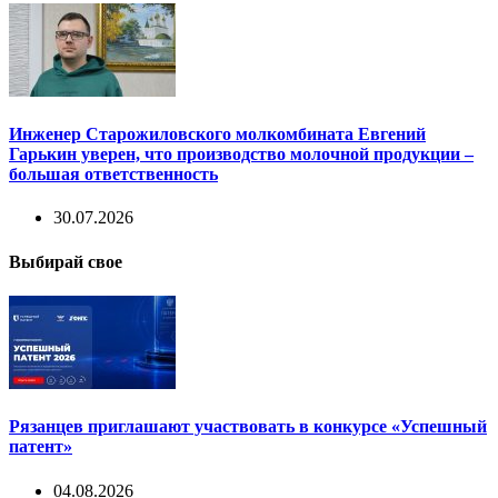
Инженер Старожиловского молкомбината Евгений
Гарькин уверен, что производство молочной продукции –
большая ответственность
30.07.2026
Выбирай свое
Рязанцев приглашают участвовать в конкурсе «Успешный
патент»
04.08.2026