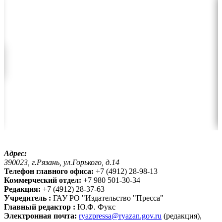
Адрес:
390023, г.Рязань, ул.Горького, д.14
Телефон главного офиса:
+7 (4912) 28-98-13
Коммерческий отдел:
+7 980 501-30-34
Редакция:
+7 (4912) 28-37-63
Учредитель :
ГАУ РО "Издательство "Пресса"
Главный редактор :
Ю.Ф. Фукс
Электронная почта:
ryazpressa@ryazan.gov.ru
(редакция),